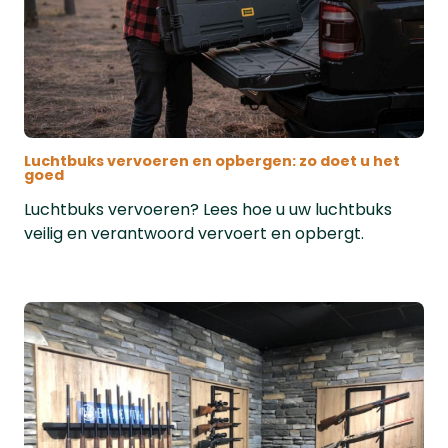
Luchtbuks vervoeren en opbergen: zo doet u het
goed
Luchtbuks vervoeren? Lees hoe u uw luchtbuks
veilig en verantwoord vervoert en opbergt.