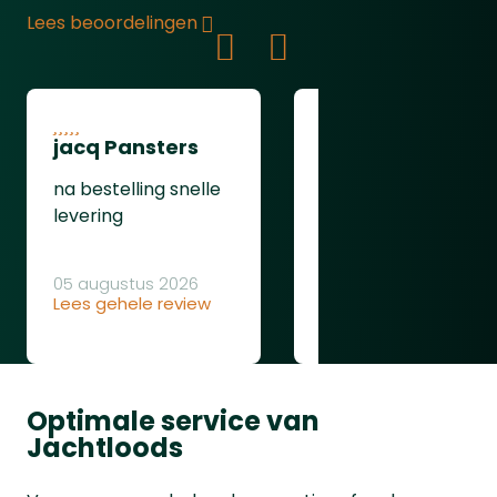
Lees beoordelingen
jacq Pansters
Henk Van den
Heuvel
na bestelling snelle
Was goed
levering
05 augustus 2026
Lees gehele review
04 augustus 2026
Lees gehele review
Optimale service van
Jachtloods