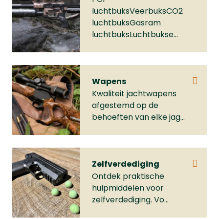
luchtbuksVeerbuksCO2
luchtbuksGasram
luchtbuksLuchtbukse...
Wapens
Kwaliteit jachtwapens
afgestemd op de
behoeften van elke jag...
Zelfverdediging
Ontdek praktische
hulpmiddelen voor
zelfverdediging. Vo...