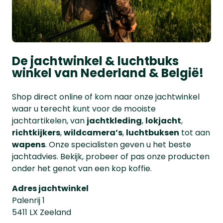
De jachtwinkel & luchtbuks
winkel van Nederland & België!
Shop direct online of kom naar onze jachtwinkel
waar u terecht kunt voor de mooiste
jachtartikelen, van
jachtkleding
,
lokjacht
,
richtkijkers
,
wildcamera’s
,
luchtbuksen
tot aan
wapens
. Onze specialisten geven u het beste
jachtadvies. Bekijk, probeer of pas onze producten
onder het genot van een kop koffie.
Adres jachtwinkel
Palenrij 1
5411 LX Zeeland