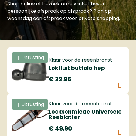
Shop online of bezoek onze winkel. Liever
persoonlijke afspraak op afspraak? Plan op
woensdag een afspraak voor private shopping.
Bekijk alle luchtbuksen
Uitrusting
Klaar voor de reeënbronst
Lokfluit buttolo fiep
€ 32.95
Klaar voor de reeënbronst
Uitrusting
Lockschmiede Universele
Reeblatter
€ 49.90