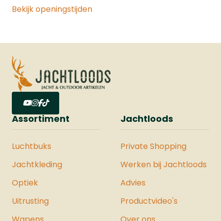
Bekijk openingstijden
Assortiment
Jachtloods
Luchtbuks
Private Shopping
Jachtkleding
Werken bij Jachtloods
Optiek
Advies
Uitrusting
Productvideo's
Wapens
Over ons