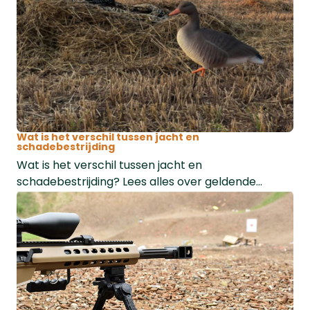
Wat is het verschil tussen jacht en
schadebestrijding
Wat is het verschil tussen jacht en
schadebestrijding? Lees alles over geldende
regels, faunabeheer, rattenbestrijding en de
Nederlandse wetgeving.