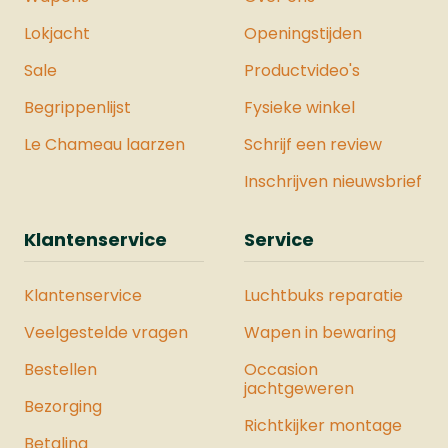
Lokjacht
Openingstijden
Sale
Productvideo's
Begrippenlijst
Fysieke winkel
Le Chameau laarzen
Schrijf een review
Inschrijven nieuwsbrief
Klantenservice
Service
Klantenservice
Luchtbuks reparatie
Veelgestelde vragen
Wapen in bewaring
Bestellen
Occasion
jachtgeweren
Bezorging
Richtkijker montage
Betaling