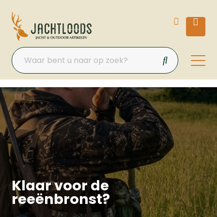
Klaar voor de
reeënbronst?