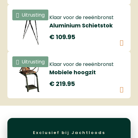
Uitrusting
Klaar voor de reeënbronst
Aluminium Schietstok
€ 109.95
Uitrusting
Klaar voor de reeënbronst
Mobiele hoogzit
€ 219.95
Exclusief bij Jachtloods