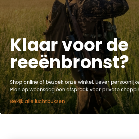
Klaar voor de
reeënbronst?
Shop online of bezoek onze winkel. Liever persoonlij
Plan op woensdag een afspraak voor private shoppi
Bekijk alle luchtbuksen