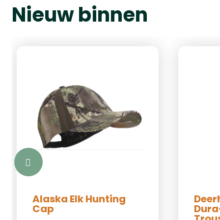
Nieuw binnen
Alaska Elk Hunting
Deer
Cap
Dura
Trou