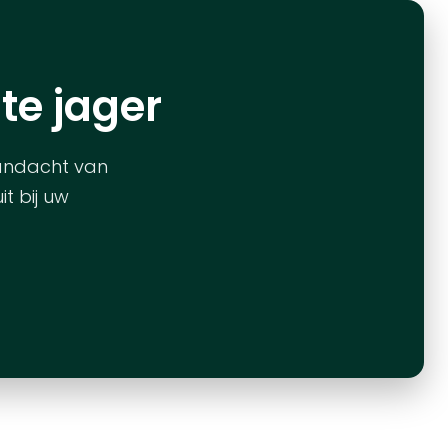
te jager
aandacht van
t bij uw