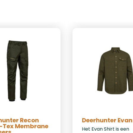
hunter Recon
Deerhunter Evan 
-Tex Membrane
Het Evan Shirt is een
sers