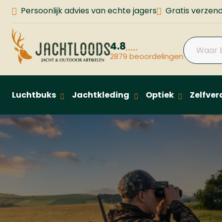
Persoonlijk advies van echte jagers
Gratis verzend
4.8
2879 beoordelingen
Luchtbuks
Jachtkleding
Optiek
Zelfver