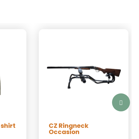
shirt
CZ Ringneck
Occasion