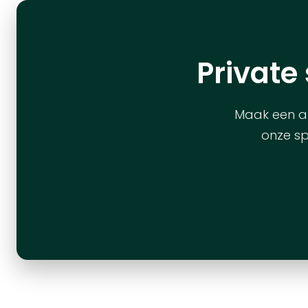
Private
Maak een af
onze sp