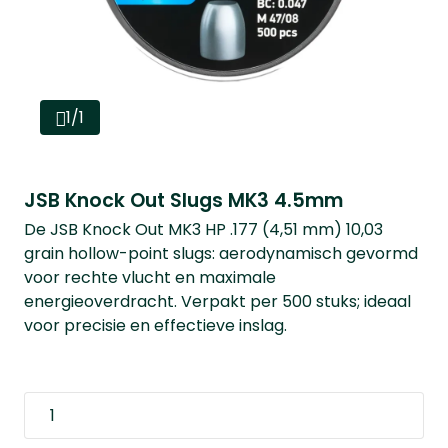
1/1
JSB Knock Out Slugs MK3 4.5mm
De JSB Knock Out MK3 HP .177 (4,51 mm) 10,03
grain hollow-point slugs: aerodynamisch gevormd
voor rechte vlucht en maximale
energieoverdracht. Verpakt per 500 stuks; ideaal
voor precisie en effectieve inslag.