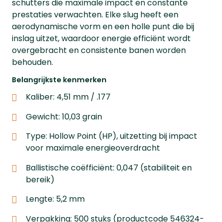
schutters die maximale impact en constante
prestaties verwachten. Elke slug heeft een
aerodynamische vorm en een holle punt die bij
inslag uitzet, waardoor energie efficiënt wordt
overgebracht en consistente banen worden
behouden.
Belangrijkste kenmerken
Kaliber: 4,51 mm / .177
Gewicht: 10,03 grain
Type: Hollow Point (HP), uitzetting bij impact
voor maximale energieoverdracht
Ballistische coëfficiënt: 0,047 (stabiliteit en
bereik)
Lengte: 5,2 mm
Verpakking: 500 stuks (productcode 546324-