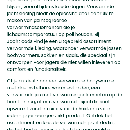
blijven, vooral tijdens koude dagen. Verwarmde
jachtkleding biedt de oplossing door gebruik te
maken van geïntegreerde
verwarmingselementen die je
lichaamstemperatuur op peil houden. Bij
Jachtloods vind je een uitgebreid assortiment
verwarmde kleding, waaronder verwarmde jassen,
bodywarmers, sokken en sjaals, die speciaal zijn
ontworpen voor jagers die niet willen inleveren op
comfort en functionaliteit.
Of je nu kiest voor een verwarmde bodywarmer
met drie instelbare warmtestanden, een
verwarmde jas met verwarmingselementen op de
borst en rug, of een verwarmde sjaal die snel
opwarmt zonder risico voor de huid, er is voor
iedere jager een geschikt product. Ontdek het
assortiment en kies de verwarmde jachtkleding
die het beste bij jouw jachtstijl en persoonlijke