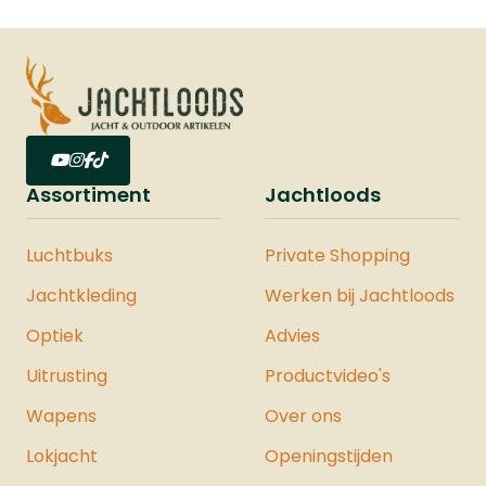
Assortiment
Jachtloods
Luchtbuks
Private Shopping
Jachtkleding
Werken bij Jachtloods
Optiek
Advies
Uitrusting
Productvideo's
Wapens
Over ons
Lokjacht
Openingstijden