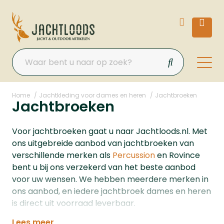
Home
Jachtkleding voor dames en heren
Jachtbroeken
Jachtbroeken
Voor jachtbroeken gaat u naar Jachtloods.nl. Met
ons uitgebreide aanbod van jachtbroeken van
verschillende merken als
Percussion
en Rovince
bent u bij ons verzekerd van het beste aanbod
voor uw wensen. We hebben meerdere merken in
ons aanbod, en iedere jachtbroek dames en heren
is direct uit voorraad leverbaar.
Lees meer