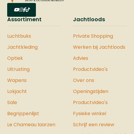
Assortiment
Jachtloods
Luchtbuks
Private Shopping
Jachtkleding
Werken bij Jachtloods
Optiek
Advies
Uitrusting
Productvideo's
Wapens
Over ons
Lokjacht
Openingstijden
Sale
Productvideo's
Begrippenlijst
Fysieke winkel
Le Chameau laarzen
Schrijf een review