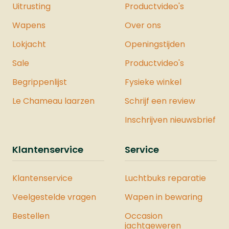
Uitrusting
Productvideo's
Wapens
Over ons
Lokjacht
Openingstijden
Sale
Productvideo's
Begrippenlijst
Fysieke winkel
Le Chameau laarzen
Schrijf een review
Inschrijven nieuwsbrief
Klantenservice
Service
Klantenservice
Luchtbuks reparatie
Veelgestelde vragen
Wapen in bewaring
Bestellen
Occasion
jachtgeweren