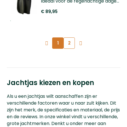
Ideaal voor de regenachtige dagen,
u trekt deze poncho snel over uw
€ 89,95
jas aan.
1
2
Jachtjas kiezen en kopen
Als u een jachtjas wilt aanschaffen zijn er
verschillende factoren waar u naar zult kijken. Dit
zijn het merk, de specificaties en materiaal, de prijs
en de reviews. In onze winkel vindt u verschillende,
grote jachtmerken. Denkt u onder meer aan