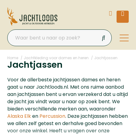
Home
Jachtkleding voor dames en heren
Jachtjassen
Jachtjassen
Voor de allerbeste jachtjassen dames en heren
gaat u naar Jachtloods.nl. Met ons ruime aanbod
aan jachtjassen bent u ervan verzekerd dat u altijd
de jacht jas vindt waar u naar op zoek bent. We
bieden verschillende merken aan, waaronder
Alaska Elk
en
Percussion
. Deze jachtjassen hebben
we allen zelf getest en derhalve goed bevonden
voor onze winkel. Heeft u vragen over onze