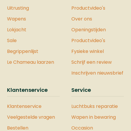
Uitrusting
Productvideo's
Wapens
Over ons
Lokjacht
Openingstijden
Sale
Productvideo's
Begrippenlijst
Fysieke winkel
Le Chameau laarzen
Schrijf een review
Inschrijven nieuwsbrief
Klantenservice
Service
Klantenservice
Luchtbuks reparatie
Veelgestelde vragen
Wapen in bewaring
Bestellen
Occasion