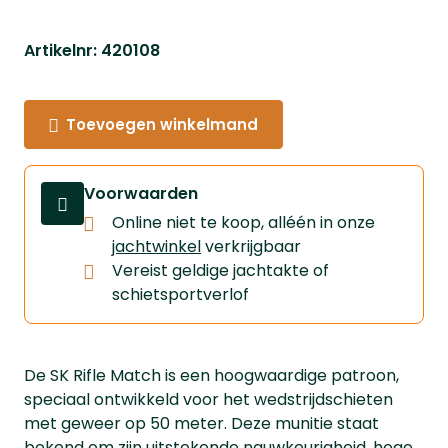
Artikelnr: 420108
Toevoegen winkelmand
Voorwaarden
Online niet te koop, alléén in onze
jachtwinkel
verkrijgbaar
⁠Vereist geldige jachtakte of
schietsportverlof
De SK Rifle Match is een hoogwaardige patroon,
speciaal ontwikkeld voor het wedstrijdschieten
met geweer op 50 meter. Deze munitie staat
bekend om zijn uitstekende nauwkeurigheid, hoge