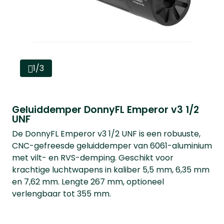
1/3
Geluiddemper DonnyFL Emperor v3 1/2
UNF
De DonnyFL Emperor v3 1/2 UNF is een robuuste,
CNC-gefreesde geluiddemper van 6061-aluminium
met vilt- en RVS-demping. Geschikt voor
krachtige luchtwapens in kaliber 5,5 mm, 6,35 mm
en 7,62 mm. Lengte 267 mm, optioneel
verlengbaar tot 355 mm.