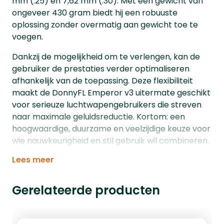
mm (.25) en 7,62 mm (.30). Met een gewicht van
ongeveer 430 gram biedt hij een robuuste
oplossing zonder overmatig aan gewicht toe te
voegen.
Dankzij de mogelijkheid om te verlengen, kan de
gebruiker de prestaties verder optimaliseren
afhankelijk van de toepassing. Deze flexibiliteit
maakt de DonnyFL Emperor v3 uitermate geschikt
voor serieuze luchtwapengebruikers die streven
naar maximale geluidsreductie. Kortom: een
hoogwaardige, duurzame en veelzijdige keuze voor
wie nauwkeurigheid en stil gebruik wil combineren.
Lees meer
Gerelateerde producten