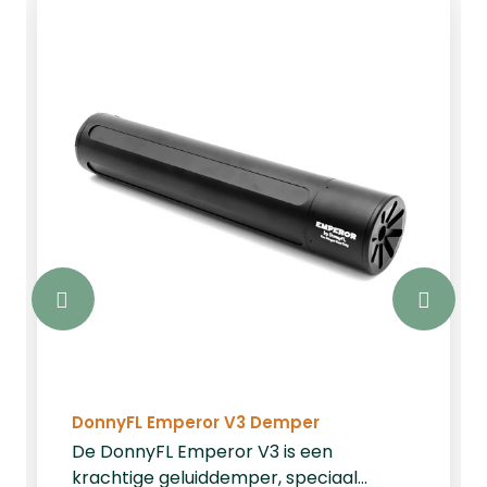
DonnyFL Emperor V3 Demper
De DonnyFL Emperor V3 is een
krachtige geluiddemper, speciaal