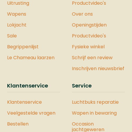
Uitrusting
Productvideo's
Wapens
Over ons
Lokjacht
Openingstijden
Sale
Productvideo's
Begrippenlijst
Fysieke winkel
Le Chameau laarzen
Schrijf een review
Inschrijven nieuwsbrief
Klantenservice
Service
Klantenservice
Luchtbuks reparatie
Veelgestelde vragen
Wapen in bewaring
Bestellen
Occasion
jachtgeweren