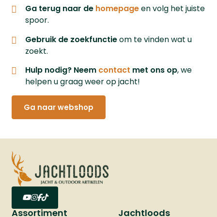
Ga terug naar de
homepage
en volg het juiste
spoor.
Gebruik de zoekfunctie
om te vinden wat u
zoekt.
Hulp nodig? Neem
contact
met ons op
, we
helpen u graag weer op jacht!
Ga naar webshop
Assortiment
Jachtloods