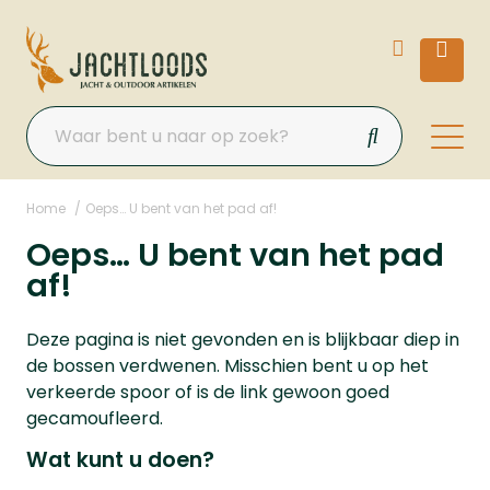
Home
Oeps… U bent van het pad af!
Oeps… U bent van het pad
af!
Deze pagina is niet gevonden en is blijkbaar diep in
de bossen verdwenen. Misschien bent u op het
verkeerde spoor of is de link gewoon goed
gecamoufleerd.
Wat kunt u doen?