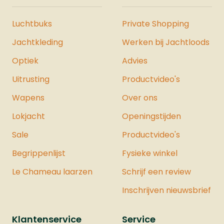
Luchtbuks
Private Shopping
Jachtkleding
Werken bij Jachtloods
Optiek
Advies
Uitrusting
Productvideo's
Wapens
Over ons
Lokjacht
Openingstijden
Sale
Productvideo's
Begrippenlijst
Fysieke winkel
Le Chameau laarzen
Schrijf een review
Inschrijven nieuwsbrief
Klantenservice
Service