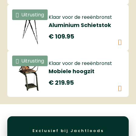
Uitrusting
Klaar voor de reeënbronst
Aluminium Schietstok
€ 109.95
Uitrusting
Klaar voor de reeënbronst
Mobiele hoogzit
€ 219.95
Exclusief bij Jachtloods