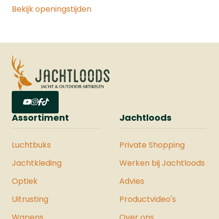
Bekijk openingstijden
Assortiment
Jachtloods
Luchtbuks
Private Shopping
Jachtkleding
Werken bij Jachtloods
Optiek
Advies
Uitrusting
Productvideo's
Wapens
Over ons