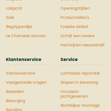
Lokjacht
Openingstijden
Sale
Productvideo's
Begrippenlijst
Fysieke winkel
Le Chameau laarzen
Schrijf een review
Inschrijven nieuwsbrief
Klantenservice
Service
Klantenservice
Luchtbuks reparatie
Veelgestelde vragen
Wapen in bewaring
Bestellen
Occasion
jachtgeweren
Bezorging
Richtkijker montage
Betaling