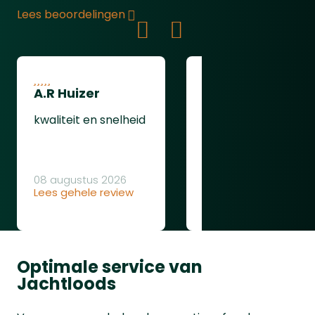
Lees beoordelingen
A.R Huizer
leendert van
oudenaarden
kwaliteit en snelheid
ging gewoon goed
08 augustus 2026
Lees gehele review
08 augustus 2026
Lees gehele review
Optimale service van
Jachtloods