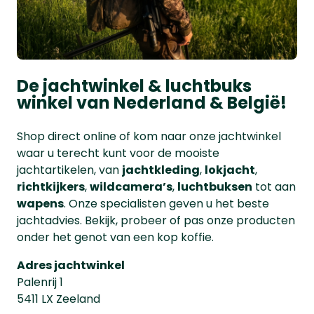
De jachtwinkel & luchtbuks
winkel van Nederland & België!
Shop direct online of kom naar onze jachtwinkel
waar u terecht kunt voor de mooiste
jachtartikelen, van
jachtkleding
,
lokjacht
,
richtkijkers
,
wildcamera’s
,
luchtbuksen
tot aan
wapens
. Onze specialisten geven u het beste
jachtadvies. Bekijk, probeer of pas onze producten
onder het genot van een kop koffie.
Adres jachtwinkel
Palenrij 1
5411 LX Zeeland