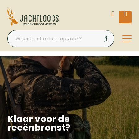
Klaar voor de
reeënbronst?