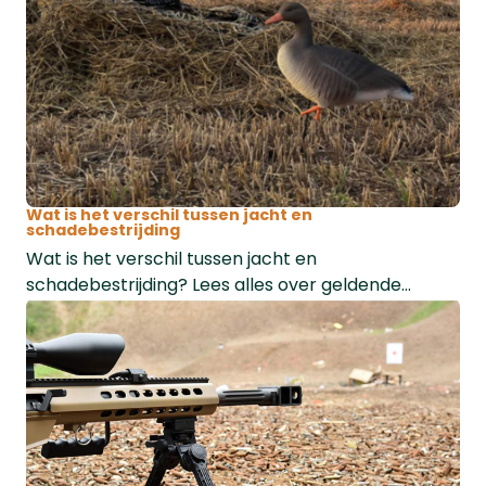
Wat is het verschil tussen jacht en
schadebestrijding
Wat is het verschil tussen jacht en
schadebestrijding? Lees alles over geldende
regels, faunabeheer, rattenbestrijding en de
Nederlandse wetgeving.