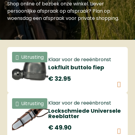
Shop online of bezoek onze winkel. Liever
persoonlijke afspraak op afspraak? Plan op
woensdag een afspraak voor private shopping.
Bekijk alle luchtbuksen
Uitrusting
Klaar voor de reeënbronst
Lokfluit buttolo fiep
€ 32.95
Klaar voor de reeënbronst
Uitrusting
Lockschmiede Universele
Reeblatter
€ 49.90