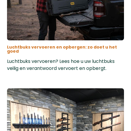
Luchtbuks vervoeren en opbergen: zo doet u het
goed
Luchtbuks vervoeren? Lees hoe u uw luchtbuks
veilig en verantwoord vervoert en opbergt.