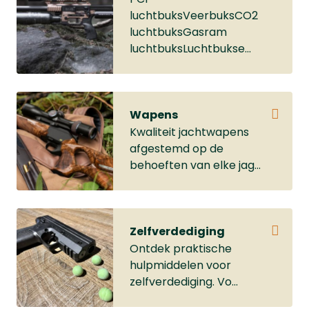
luchtbuksVeerbuksCO2
luchtbuksGasram
luchtbuksLuchtbukse...
Wapens
Kwaliteit jachtwapens
afgestemd op de
behoeften van elke jag...
Zelfverdediging
Ontdek praktische
hulpmiddelen voor
zelfverdediging. Vo...