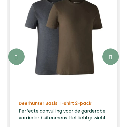
Deerhunter Basis T-shirt 2-pack
Perfecte aanvulling voor de garderobe
van ieder buitenmens. Het lichtgewicht
gemêleerde t-shirt met ronde hals en