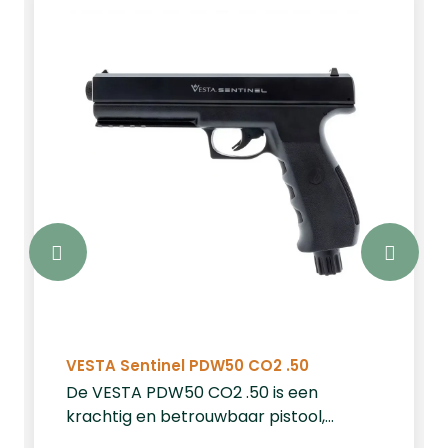
VESTA Sentinel PDW50 CO2 .50
De VESTA PDW50 CO2 .50 is een
krachtig en betrouwbaar pistool,
speciaal ontworpen voor home