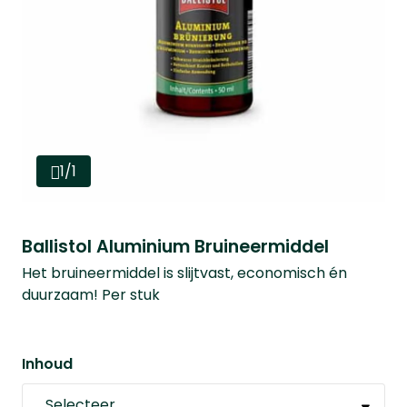
1/1
Ballistol Aluminium Bruineermiddel
Het bruineermiddel is slijtvast, economisch én
duurzaam! Per stuk
Inhoud