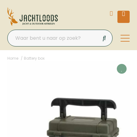
Home
Battery box