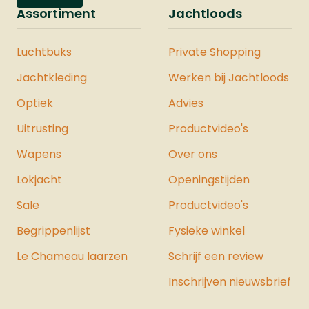
Assortiment
Jachtloods
Luchtbuks
Private Shopping
Jachtkleding
Werken bij Jachtloods
Optiek
Advies
Uitrusting
Productvideo's
Wapens
Over ons
Lokjacht
Openingstijden
Sale
Productvideo's
Begrippenlijst
Fysieke winkel
Le Chameau laarzen
Schrijf een review
Inschrijven nieuwsbrief