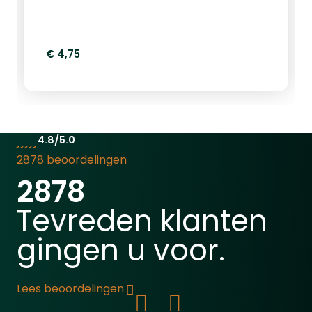
€ 4,75
4.8/5.0
2878 beoordelingen
2878
Tevreden klanten
gingen u voor.
Lees beoordelingen