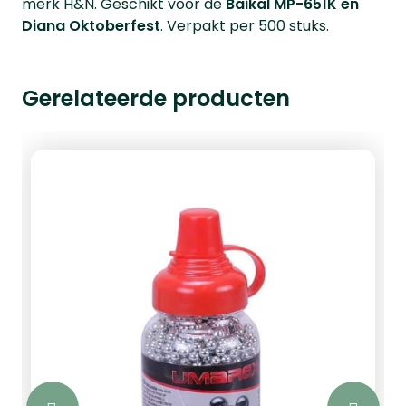
merk H&N. Geschikt voor de
Baikal MP-651K en
Diana Oktoberfest
. Verpakt per 500 stuks.
Gerelateerde producten