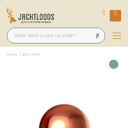
Home
BB 4.4mm