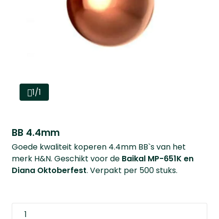
1/1
BB 4.4mm
Goede kwaliteit koperen 4.4mm BB`s van het
merk H&N. Geschikt voor de
Baikal MP-651K en
Diana Oktoberfest
. Verpakt per 500 stuks.