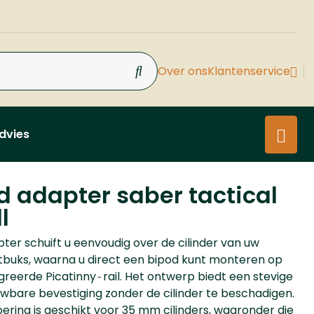
Over ons
Klantenservice
dvies
d adapter saber tactical
l
ter schuift u eenvoudig over de cilinder van uw
buks, waarna u direct een bipod kunt monteren op
greerde Picatinny‑rail. Het ontwerp biedt een stevige
wbare bevestiging zonder de cilinder te beschadigen.
oering is geschikt voor 35 mm cilinders, waaronder die