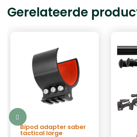
Gerelateerde produc
Bipod adapter saber
tactical large