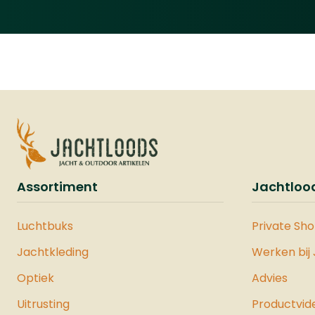
Assortiment
Jachtloo
Luchtbuks
Private Sh
Jachtkleding
Werken bij
Optiek
Advies
Uitrusting
Productvid