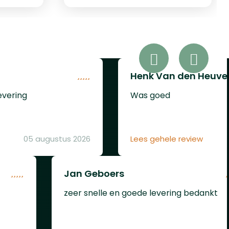
hebben
blikje
Henk Van den Heuve
evering
Was goed
05 augustus 2026
Lees gehele review
Jan Geboers
zeer snelle en goede levering bedankt