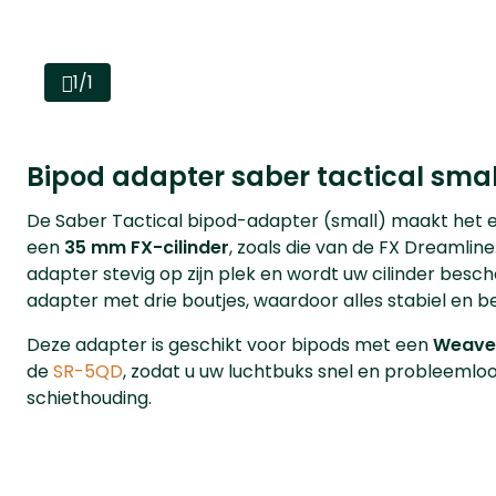
1/1
Bipod adapter saber tactical smal
De Saber Tactical bipod-adapter (small) maakt het
een
35 mm FX-cilinder
, zoals die van de FX Dreamline
adapter stevig op zijn plek en wordt uw cilinder besc
adapter met drie boutjes, waardoor alles stabiel en b
Deze adapter is geschikt voor bipods met een
Weaver
de
SR-5QD
, zodat u uw luchtbuks snel en probleemloo
schiethouding.