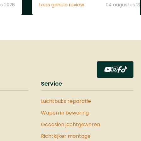
s 2026
Lees gehele review
04 augustus 2
Service
Luchtbuks reparatie
Wapen in bewaring
Occasion jachtgeweren
Richtkijker montage