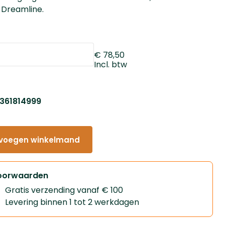
 Dreamline.
€ 78,50
Incl. btw
: 361814999
voegen winkelmand
oorwaarden
Gratis verzending vanaf € 100
Levering binnen 1 tot 2 werkdagen