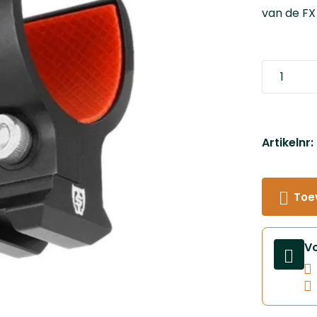
van de FX
Artikelnr
Toe
V