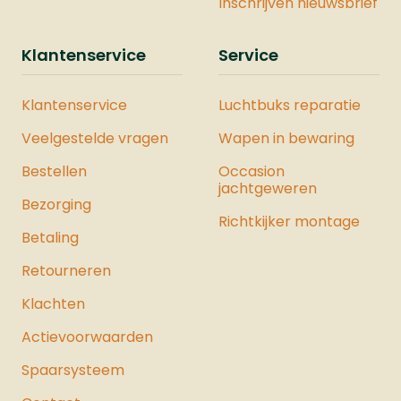
Inschrijven nieuwsbrief
Klantenservice
Service
Klantenservice
Luchtbuks reparatie
Veelgestelde vragen
Wapen in bewaring
Bestellen
Occasion
jachtgeweren
Bezorging
Richtkijker montage
Betaling
Retourneren
Klachten
Actievoorwaarden
Spaarsysteem