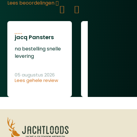
Lees beoordelingen
jacq Pansters
Henk Van den
Heuvel
na bestelling snelle
Was goed
levering
05 augustus 2026
Lees gehele review
04 augustus 2026
Lees gehele review