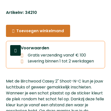
Artikelnr: 34210
Toevoegen winkelmand
Voorwaarden
Gratis verzending vanaf € 100
Levering binnen 1 tot 2 werkdagen
Met de Birchwood Casey 2" Shoot-N-C kun je jouw
luchtbuks of geweer gemakkelijk inschieten.
Wanneer je een schot plaatst op de sticker kleurt
de plek rondom het schot fel op. Dankzij deze felle
kleur kun je vanaf een afstand zien waar je
geschoten hebt. Op deze manier kun je de