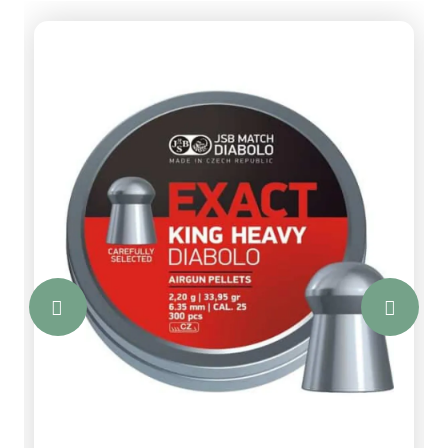
een diameter van 7,5 centimeter. In de
verpakking zitten 12 vellen met elk 4
stickers.