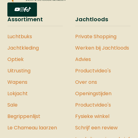
Assortiment
Jachtloods
Luchtbuks
Private Shopping
Jachtkleding
Werken bij Jachtloods
Optiek
Advies
Uitrusting
Productvideo's
Wapens
Over ons
Lokjacht
Openingstijden
Sale
Productvideo's
Begrippenlijst
Fysieke winkel
Le Chameau laarzen
Schrijf een review