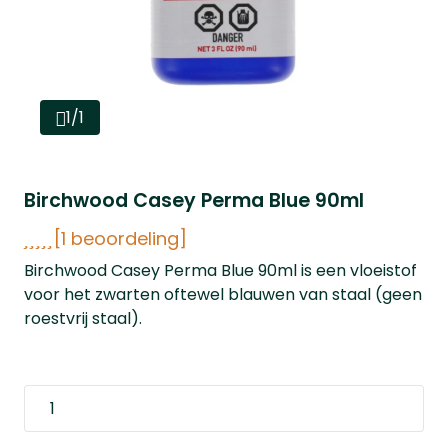
1/1
Birchwood Casey Perma Blue 90ml
[1 beoordeling]
Birchwood Casey Perma Blue 90ml is een vloeistof
voor het zwarten oftewel blauwen van staal (geen
roestvrij staal).