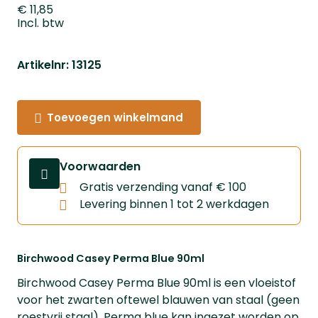
€ 11,85
Incl. btw
Artikelnr: 13125
Toevoegen winkelmand
Voorwaarden
Gratis verzending vanaf € 100
Levering binnen 1 tot 2 werkdagen
Birchwood Casey Perma Blue 90ml
Birchwood Casey Perma Blue 90ml is een vloeistof
voor het zwarten oftewel blauwen van staal (geen
roestvrij staal). Perma blue kan ingezet worden op