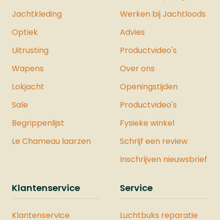
Jachtkleding
Werken bij Jachtloods
Optiek
Advies
Uitrusting
Productvideo's
Wapens
Over ons
Lokjacht
Openingstijden
Sale
Productvideo's
Begrippenlijst
Fysieke winkel
Le Chameau laarzen
Schrijf een review
Inschrijven nieuwsbrief
Klantenservice
Service
Klantenservice
Luchtbuks reparatie