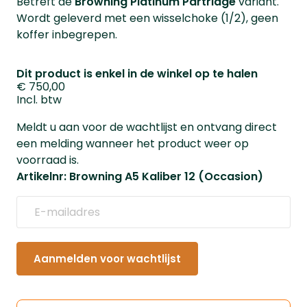
Betreft de
Browning Platinum Partridge
variant.
Wordt geleverd met een wisselchoke (1/2), geen
koffer inbegrepen.
Dit product is enkel in de winkel op te halen
€ 750,00
Incl. btw
Meldt u aan voor de wachtlijst en ontvang direct
een melding wanneer het product weer op
voorraad is.
Artikelnr: Browning A5 Kaliber 12 (Occasion)
Aanmelden voor wachtlijst