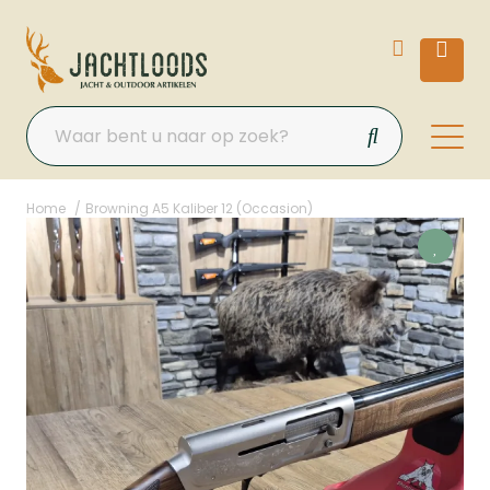
Home
Browning A5 Kaliber 12 (Occasion)