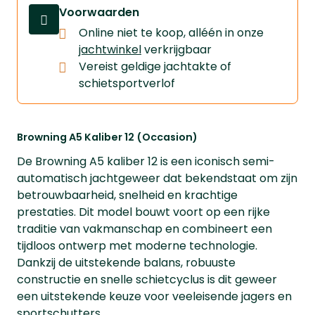
Voorwaarden
Online niet te koop, alléén in onze
jachtwinkel
verkrijgbaar
⁠Vereist geldige jachtakte of
schietsportverlof
Browning A5 Kaliber 12 (Occasion)
De Browning A5 kaliber 12 is een iconisch semi-
automatisch jachtgeweer dat bekendstaat om zijn
betrouwbaarheid, snelheid en krachtige
prestaties. Dit model bouwt voort op een rijke
traditie van vakmanschap en combineert een
tijdloos ontwerp met moderne technologie.
Dankzij de uitstekende balans, robuuste
constructie en snelle schietcyclus is dit geweer
een uitstekende keuze voor veeleisende jagers en
sportschutters.