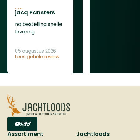
jacq Pansters
Henk Van den
Heuvel
na bestelling snelle
Was goed
levering
05 augustus 2026
Lees gehele review
04 augustus 2026
Lees gehele review
Assortiment
Jachtloods