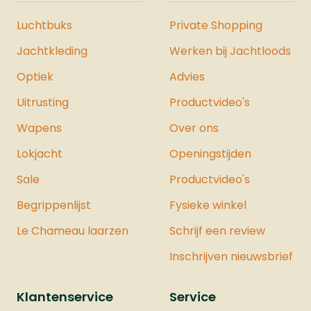
Luchtbuks
Private Shopping
Jachtkleding
Werken bij Jachtloods
Optiek
Advies
Uitrusting
Productvideo's
Wapens
Over ons
Lokjacht
Openingstijden
Sale
Productvideo's
Begrippenlijst
Fysieke winkel
Le Chameau laarzen
Schrijf een review
Inschrijven nieuwsbrief
Klantenservice
Service