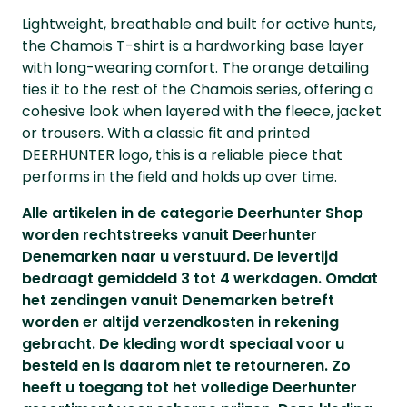
Lightweight, breathable and built for active hunts,
the Chamois T-shirt is a hardworking base layer
with long-wearing comfort. The orange detailing
ties it to the rest of the Chamois series, offering a
cohesive look when layered with the fleece, jacket
or trousers. With a classic fit and printed
DEERHUNTER logo, this is a reliable piece that
performs in the field and holds up over time.
Alle artikelen in de categorie Deerhunter Shop
worden rechtstreeks vanuit Deerhunter
Denemarken naar u verstuurd. De levertijd
bedraagt gemiddeld 3 tot 4 werkdagen. Omdat
het zendingen vanuit Denemarken betreft
worden er altijd verzendkosten in rekening
gebracht. De kleding wordt speciaal voor u
besteld en is daarom niet te retourneren. Zo
heeft u toegang tot het volledige Deerhunter