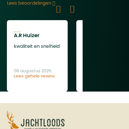
Lees beoordelingen
buitenWas apart van de andere was
A.R Huizer
leendert van
oudenaarden
kwaliteit en snelheid
ging gewoon goed
08 augustus 2026
Lees gehele review
08 augustus 2026
Lees gehele review