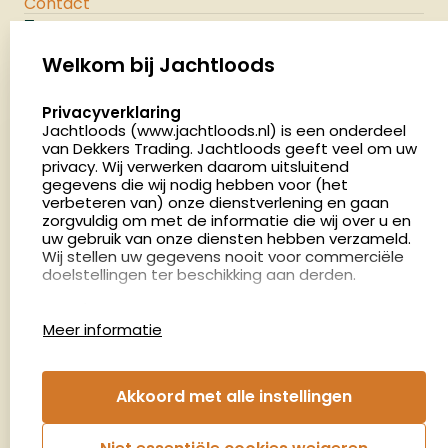
Contact
Jachtloods
Palenrij 1
Welkom bij Jachtloods
5411 LX Zeeland
select language
Privacyverklaring
Nederland
Jachtloods (www.jachtloods.nl) is een onderdeel
van Dekkers Trading. Jachtloods geeft veel om uw
privacy. Wij verwerken daarom uitsluitend
4.8
gegevens die wij nodig hebben voor (het
2883 beoordelingen
verbeteren van) onze dienstverlening en gaan
Openingstijden
zorgvuldig om met de informatie die wij over u en
Dinsdag en donderdag: 13:00 - 17:00 én 18:00 - 21:00
uw gebruik van onze diensten hebben verzameld.
Wij stellen uw gegevens nooit voor commerciële
uur
doelstellingen ter beschikking aan derden.
Winkelen op afspraak
Cookies
Woensdag: 09:00 - 15:00 uur
Meer informatie
Afspraak maken
Google Analytics
Jachtloods maakt gebruik van Google Analytics
om bij te houden hoe gebruikers de website
Nieuwsbrief
Akkoord met alle instellingen
gebruiken en hoe effectief de Adwords-
advertenties van Dekkers trading bij Google
€5,- kortingsbon voor uw volgende bestelling.
zoekresultaatpagina’s zijn. De aldus verkregen