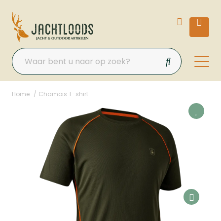
Home
Chamois T-shirt