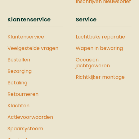
Inschrijven nieuwsbrief
Klantenservice
Service
Klantenservice
Luchtbuks reparatie
Veelgestelde vragen
Wapen in bewaring
Bestellen
Occasion
jachtgeweren
Bezorging
Richtkijker montage
Betaling
Retourneren
Klachten
Actievoorwaarden
Spaarsysteem