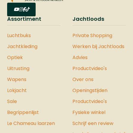
Assortiment
Jachtloods
Luchtbuks
Private Shopping
Jachtkleding
Werken bij Jachtloods
Optiek
Advies
Uitrusting
Productvideo's
Wapens
Over ons
Lokjacht
Openingstijden
Sale
Productvideo's
Begrippenlijst
Fysieke winkel
Le Chameau laarzen
Schrijf een review