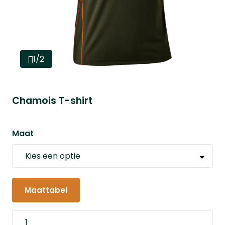
1/2
Chamois T-shirt
Maat
Maattabel