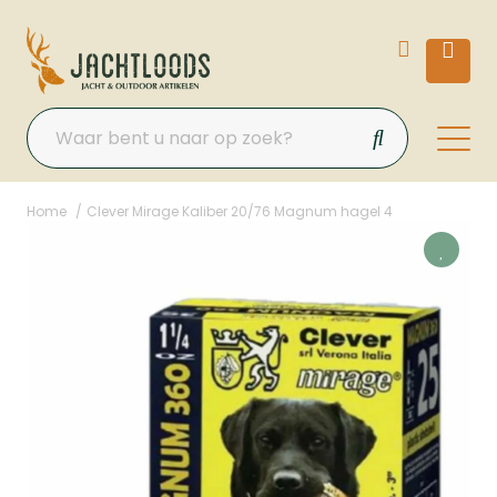
Home
Clever Mirage Kaliber 20/76 Magnum hagel 4