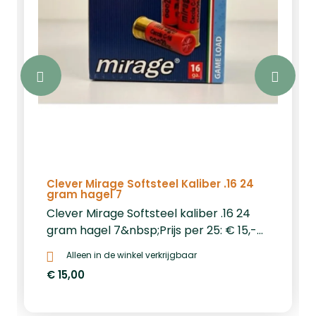
Clever Mirage Softsteel Kaliber .16 24
gram hagel 7
Clever Mirage Softsteel kaliber .16 24
gram hagel 7&nbsp;Prijs per 25: € 15,-
&nbsp;Prijs per 250: € 130,-&nbsp;Prijs
Alleen in de winkel verkrijgbaar
per 1000: € 520,-&nbsp;
€ 15,00