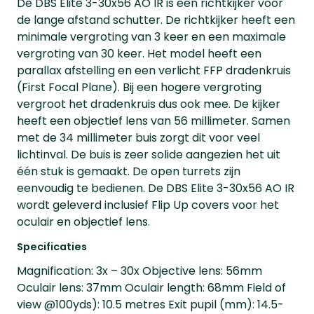
De DBS Elite 3-30x56 AO IR is een richtkijker voor
de lange afstand schutter. De richtkijker heeft een
minimale vergroting van 3 keer en een maximale
vergroting van 30 keer. Het model heeft een
parallax afstelling en een verlicht FFP dradenkruis
(First Focal Plane). Bij een hogere vergroting
vergroot het dradenkruis dus ook mee. De kijker
heeft een objectief lens van 56 millimeter. Samen
met de 34 millimeter buis zorgt dit voor veel
lichtinval. De buis is zeer solide aangezien het uit
één stuk is gemaakt. De open turrets zijn
eenvoudig te bedienen. De DBS Elite 3-30x56 AO IR
wordt geleverd inclusief Flip Up covers voor het
oculair en objectief lens.
Specificaties
Magnification: 3x – 30x Objective lens: 56mm
Oculair lens: 37mm Oculair length: 68mm Field of
view @100yds): 10.5 metres Exit pupil (mm): 14.5-