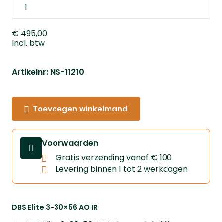
€ 495,00
Incl. btw
Artikelnr: NS-11210
Toevoegen winkelmand
Voorwaarden
Gratis verzending vanaf € 100
Levering binnen 1 tot 2 werkdagen
DBS Elite 3-30×56 AO IR