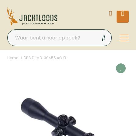
Home
DBS Elite 3-30×56 AO IR