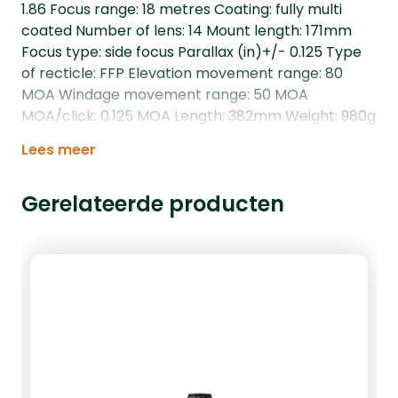
1.86 Focus range: 18 metres Coating: fully multi
coated Number of lens: 14 Mount length: 171mm
Focus type: side focus Parallax (in)+/- 0.125 Type
of recticle: FFP Elevation movement range: 80
MOA Windage movement range: 50 MOA
MOA/click: 0.125 MOA Length: 382mm Weight: 980g
Lees meer
Gerelateerde producten