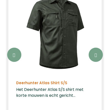
Deerhunter Atlas Shirt S/S
Het Deerhunter Atlas S/S shirt met
korte mouwen is echt gericht
ontworpen voor de praktijk.
Vervaardigd van comfortabel 100%