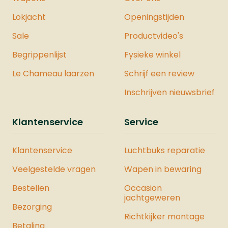
Lokjacht
Openingstijden
Sale
Productvideo's
Begrippenlijst
Fysieke winkel
Le Chameau laarzen
Schrijf een review
Inschrijven nieuwsbrief
Klantenservice
Service
Klantenservice
Luchtbuks reparatie
Veelgestelde vragen
Wapen in bewaring
Bestellen
Occasion
jachtgeweren
Bezorging
Richtkijker montage
Betaling