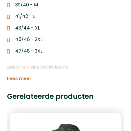
39/40 - M
41/42 - L
43/44 - XL
45/46 - 2XL
47/48 - 3XL
Bekijk
hier
alle jachtkleding.
Lees meer
Gerelateerde producten