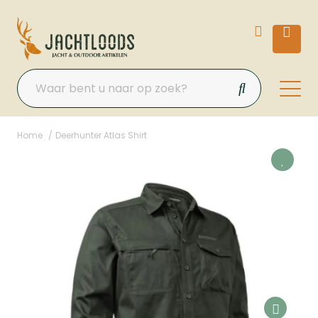
Home
Deerhunter Atlas Shirt