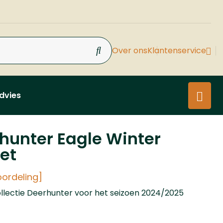
Over ons
Klantenservice
dvies
hunter Eagle Winter
et
oordeling]
llectie Deerhunter voor het seizoen 2024/2025