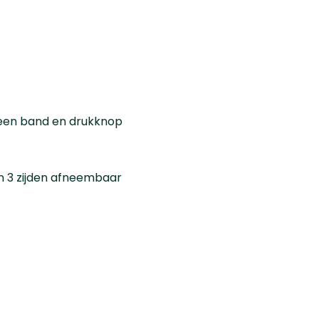
een band en drukknop
n 3 zijden afneembaar