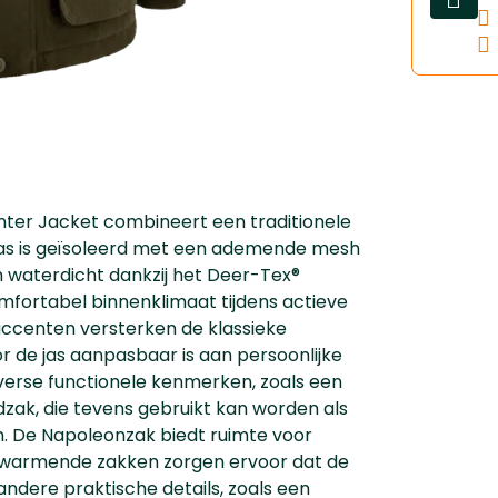
ter Jacket combineert een traditionele
 jas is geïsoleerd met een ademende mesh
n waterdicht dankzij het Deer-Tex®
ortabel binnenklimaat tijdens actieve
accenten versterken de klassieke
r de jas aanpasbaar is aan persoonlijke
iverse functionele kenmerken, zoals een
zak, die tevens gebruikt kan worden als
en. De Napoleonzak biedt ruimte voor
erwarmende zakken zorgen ervoor dat de
ndere praktische details, zoals een