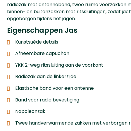
radiozak met antenneband, twee ruime voorzakken 
binnen- en buitenzakken met ritssluitingen, zodat j
opgeborgen tijdens het jagen.
Eigenschappen Jas
Kunstsuède details
Afneembare capuchon
YKK 2-weg ritssluiting aan de voorkant
Radiozak aan de linkerzijde
Elastische band voor een antenne
Band voor radio bevestiging
Napoleonzak
Twee handverwarmende zakken met verborgen r