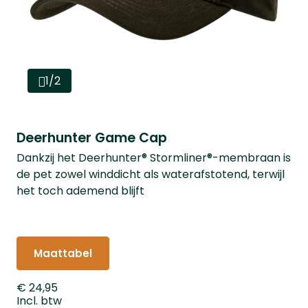
1/2
Deerhunter Game Cap
Dankzij het Deerhunter® Stormliner®-membraan is
de pet zowel winddicht als waterafstotend, terwijl
het toch ademend blijft
Maattabel
€ 24,95
Incl. btw