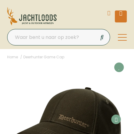
Home
Deerhunter Game Cap