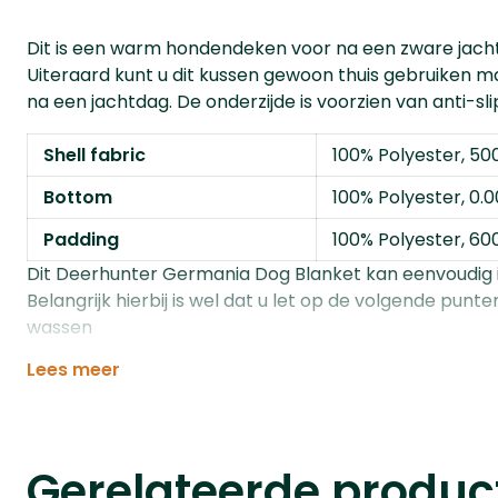
Dit is een warm hondendeken voor na een zware jach
Uiteraard kunt u dit kussen gewoon thuis gebruiken ma
na een jachtdag. De onderzijde is voorzien van anti-s
Shell fabric
100% Polyester, 50
Bottom
100% Polyester, 0.
Padding
100% Polyester, 60
Dit Deerhunter Germania Dog Blanket kan eenvoudig
Belangrijk hierbij is wel dat u let op de volgende pu
wassen
Lees meer
Gerelateerde produc