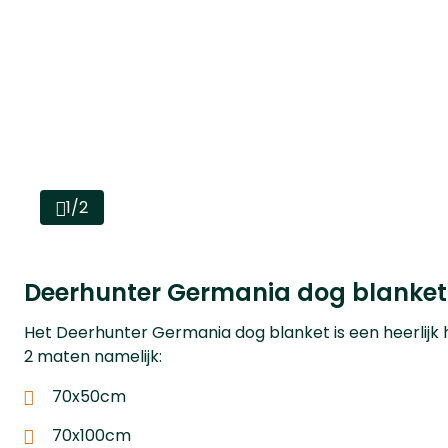
1/2
Deerhunter Germania dog blanket
Het Deerhunter Germania dog blanket is een heerlijk 
2 maten namelijk:
70x50cm
70x100cm