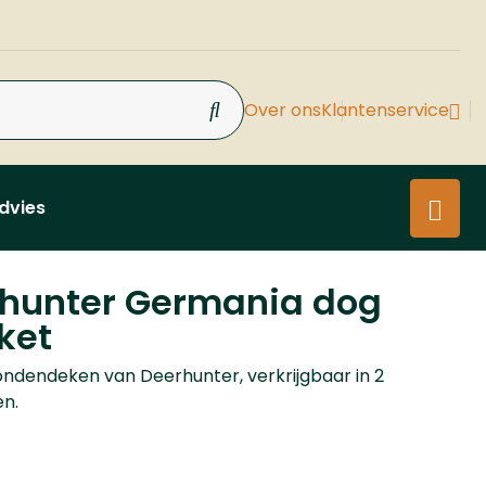
Over ons
Klantenservice
dvies
hunter Germania dog
ket
hondendeken van Deerhunter, verkrijgbaar in 2
n.