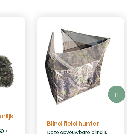
rlijk
Blind field hunter
50 ×
Deze opvouwbare blind is