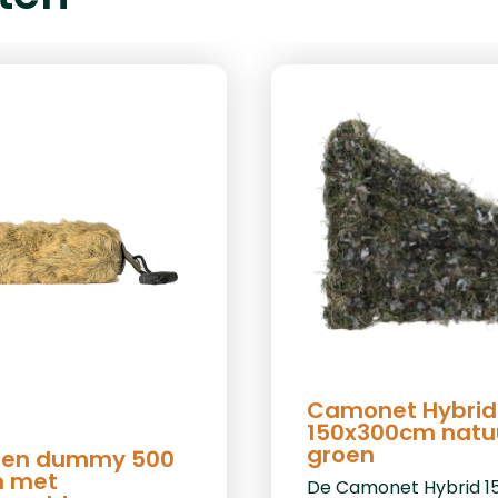
Camonet Hybrid
150x300cm natuu
groen
en dummy 500
 met
De Camonet Hybrid 1