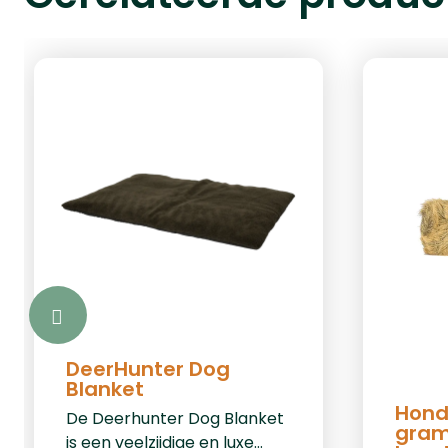
DeerHunter Dog
Blanket
Hond
De Deerhunter Dog Blanket
gram
is een veelzijdige en luxe