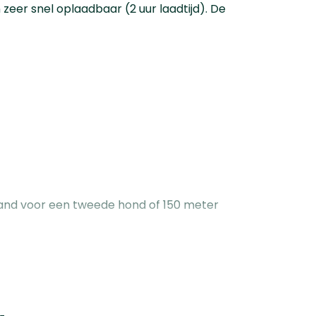
n zeer snel oplaadbaar (2 uur laadtijd). De
sband voor een tweede hond of 150 meter