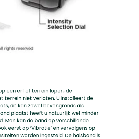
p een erf of terrein lopen, de
terrein niet verlaten. U installeert de
ats, dit kan zowel bovengronds als
ond plaatst heeft u natuurlijk wel minder
gd. Men kan de band op verschillende
ook eerst op ‘Vibratie’ en vervolgens op
siteiten worden ingesteld. De halsband is