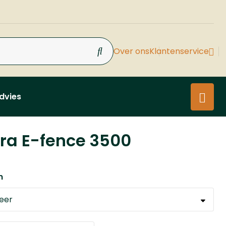
Over ons
Klantenservice
dvies
ra E-fence 3500
n