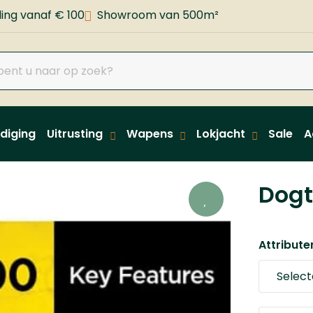
ing vanaf € 100
Showroom van 500m²
diging
Uitrusting
Wapens
Lokjacht
Sale
A
Dogt
Attribute