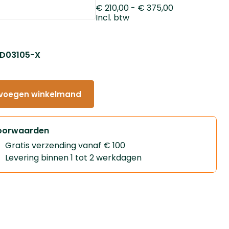
€ 210,00
- € 375,00
Incl. btw
: D03105-X
voegen winkelmand
oorwaarden
Gratis verzending vanaf € 100
Levering binnen 1 tot 2 werkdagen