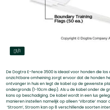
1/1
De Dogtra E-fence 3500 is ideaal voor honden die los o
onzichtbare omheining zorgt ervoor dat de honden het 
ontvanger in huis en legt de kabel op de gewenste pla
ondergronds (1-10cm diep). Als u de kabel onder de gr
kans op beschadiging. De kabel wordt in een lus gele
manieren instellen namelijk op alleen ‘Vibratie’ maar 
‘Stroom’, Stroom kan op 8 verschillende soorten inten