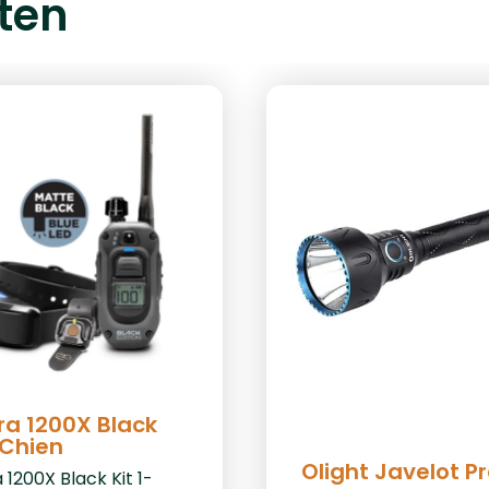
ten
ra 1200X Black
-Chien
Olight Javelot Pr
 1200X Black Kit 1-