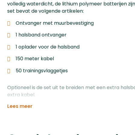
volledig waterdicht, de lithium polymeer batterijen zij
set bevat de volgende artikelen:
Ontvanger met muurbevestiging
1 halsband ontvanger
1 oplader voor de halsband
150 meter kabel
50 trainingsvlaggetjes
Optioneel is de set uit te breiden met een extra hal
extra kabel.
Lees meer