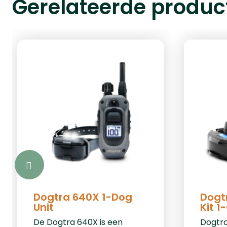
Gerelateerde produc
Dogtra 640X 1-Dog
Dogt
Unit
Kit 1
De Dogtra 640X is een
Dogtra