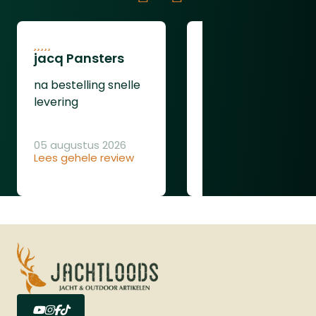
jacq Pansters
Henk Van den
Heuvel
na bestelling snelle
Was goed
levering
05 augustus 2026
Lees gehele review
04 augustus 2026
Lees gehele review