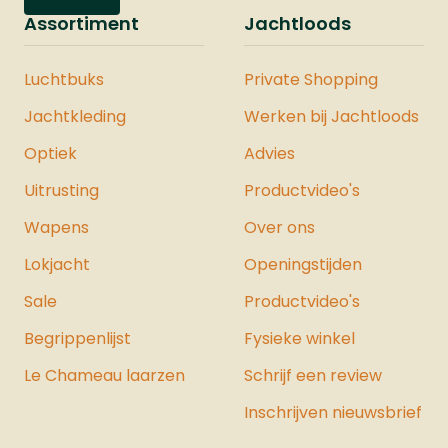
Assortiment
Jachtloods
Luchtbuks
Private Shopping
Jachtkleding
Werken bij Jachtloods
Optiek
Advies
Uitrusting
Productvideo's
Wapens
Over ons
Lokjacht
Openingstijden
Sale
Productvideo's
Begrippenlijst
Fysieke winkel
Le Chameau laarzen
Schrijf een review
Inschrijven nieuwsbrief