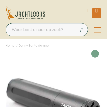
Home
Donny Tanto demper