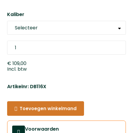
Kaliber
€ 109,00
Incl. btw
Artikelnr: DB116X
Toevoegen winkelmand
Voorwaarden