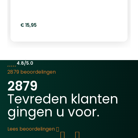
€ 15,95
4.8/5.0
2879 beoordelingen
2879
Tevreden klanten
gingen u voor.
Lees beoordelingen