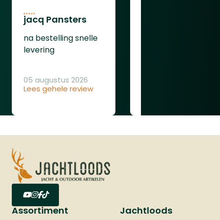
jacq Pansters
Henk Van den
Heuvel
na bestelling snelle
Was goed
levering
05 augustus 2026
Lees gehele review
04 augustus 2026
Lees gehele review
Assortiment
Jachtloods