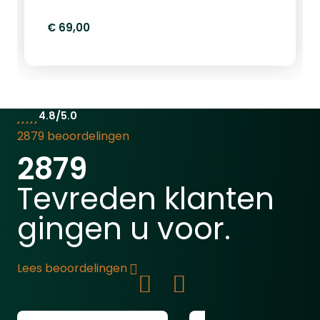
€ 69,00
4.8/5.0
2879 beoordelingen
2879
Tevreden klanten
gingen u voor.
Lees beoordelingen