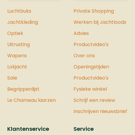
Luchtbuks
Private Shopping
Jachtkleding
Werken bij Jachtloods
Optiek
Advies
Uitrusting
Productvideo's
Wapens
Over ons
Lokjacht
Openingstijden
Sale
Productvideo's
Begrippenlijst
Fysieke winkel
Le Chameau laarzen
Schrijf een review
Inschrijven nieuwsbrief
Klantenservice
Service