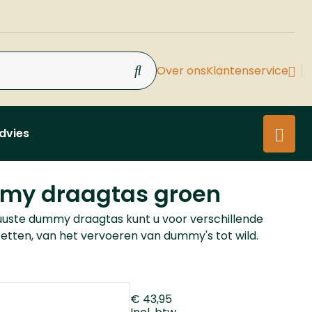
Over ons
Klantenservice
dvies
my draagtas groen
uste dummy draagtas kunt u voor verschillende
zetten, van het vervoeren van dummy's tot wild.
€ 43,95