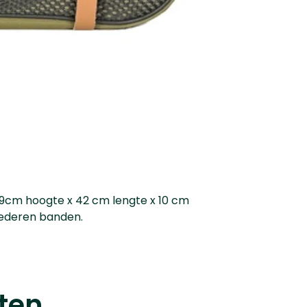
9cm hoogte x 42 cm lengte x 10 cm
lederen banden.
ten