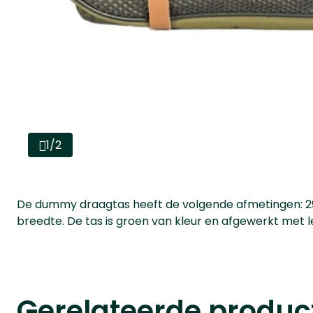
1/2
De dummy draagtas heeft de volgende afmetingen: 2
breedte. De tas is groen van kleur en afgewerkt met 
Gerelateerde produc