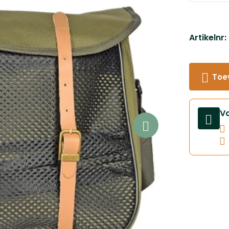
Artikelnr:
Toe
V