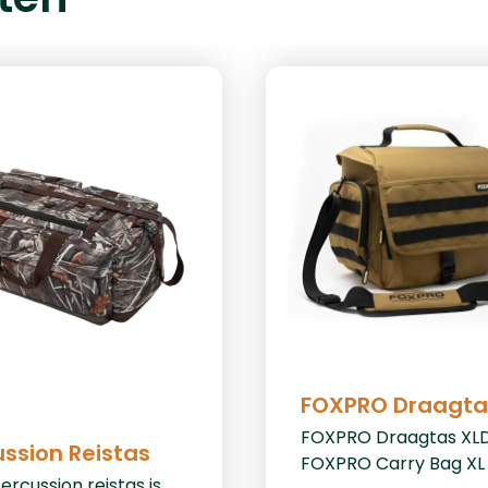
FOXPRO Draagta
FOXPRO Draagtas XL
ussion Reistas
FOXPRO Carry Bag XL 
ercussion reistas is