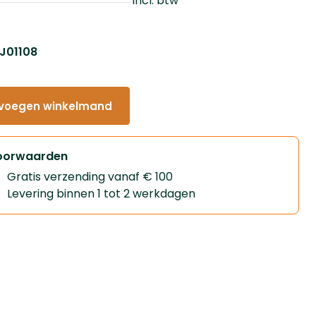
Incl. btw
 J01108
voegen winkelmand
oorwaarden
Gratis verzending vanaf € 100
Levering binnen 1 tot 2 werkdagen