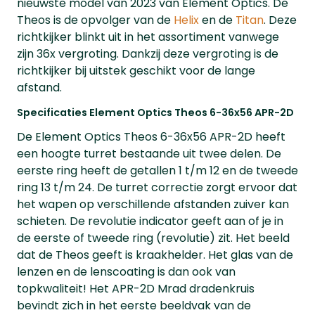
nieuwste model van 2023 van Element Optics. De
Theos is de opvolger van de
Helix
en de
Titan
. Deze
richtkijker blinkt uit in het assortiment vanwege
zijn 36x vergroting. Dankzij deze vergroting is de
richtkijker bij uitstek geschikt voor de lange
afstand.
Specificaties Element Optics Theos 6-36x56 APR-2D
De Element Optics Theos 6-36x56 APR-2D heeft
een hoogte turret bestaande uit twee delen. De
eerste ring heeft de getallen 1 t/m 12 en de tweede
ring 13 t/m 24. De turret correctie zorgt ervoor dat
het wapen op verschillende afstanden zuiver kan
schieten. De revolutie indicator geeft aan of je in
de eerste of tweede ring (revolutie) zit. Het beeld
dat de Theos geeft is kraakhelder. Het glas van de
lenzen en de lenscoating is dan ook van
topkwaliteit! Het APR-2D Mrad dradenkruis
bevindt zich in het eerste beeldvak van de