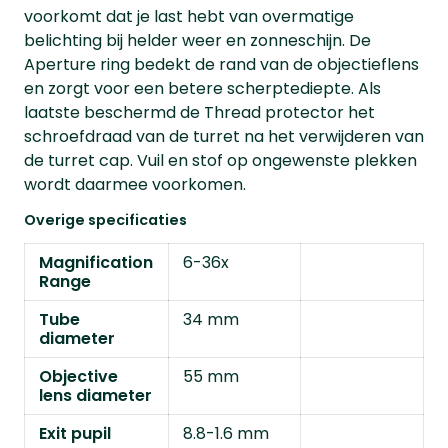
voorkomt dat je last hebt van overmatige
belichting bij helder weer en zonneschijn. De
Aperture ring bedekt de rand van de objectieflens
en zorgt voor een betere scherptediepte. Als
laatste beschermd de Thread protector het
schroefdraad van de turret na het verwijderen van
de turret cap. Vuil en stof op ongewenste plekken
wordt daarmee voorkomen.
Overige specificaties
Magnification
6-36x
Range
Tube
34 mm
diameter
Objective
55 mm
lens diameter
Exit pupil
8.8-1.6 mm