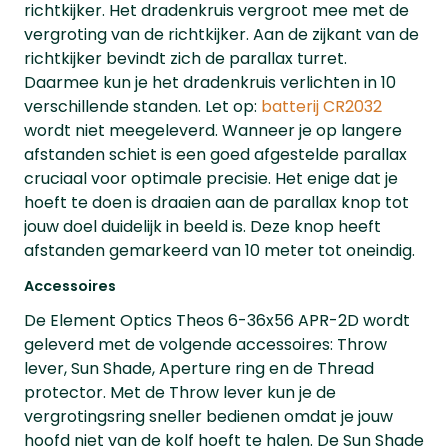
richtkijker. Het dradenkruis vergroot mee met de
vergroting van de richtkijker. Aan de zijkant van de
richtkijker bevindt zich de parallax turret.
Daarmee kun je het dradenkruis verlichten in 10
verschillende standen. Let op:
batterij CR2032
wordt niet meegeleverd. Wanneer je op langere
afstanden schiet is een goed afgestelde parallax
cruciaal voor optimale precisie. Het enige dat je
hoeft te doen is draaien aan de parallax knop tot
jouw doel duidelijk in beeld is. Deze knop heeft
afstanden gemarkeerd van 10 meter tot oneindig.
Accessoires
De Element Optics Theos 6-36x56 APR-2D wordt
geleverd met de volgende accessoires: Throw
lever, Sun Shade, Aperture ring en de Thread
protector. Met de Throw lever kun je de
vergrotingsring sneller bedienen omdat je jouw
hoofd niet van de kolf hoeft te halen. De Sun Shade