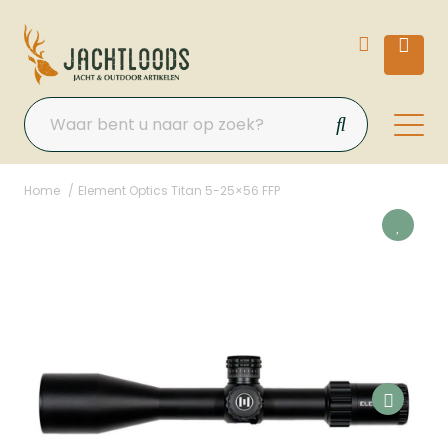
Home
Element Optics Titan 5-25×56 FFP