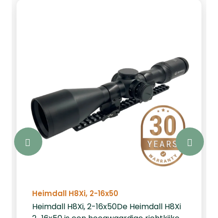
Heimdall H8Xi, 2-16x50
Heimdall H8Xi, 2-16x50De Heimdall H8Xi