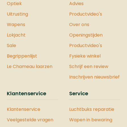
Optiek
Advies
Uitrusting
Productvideo's
Wapens
Over ons
Lokjacht
Openingstijden
Sale
Productvideo's
Begrippenlijst
Fysieke winkel
Le Chameau laarzen
Schrijf een review
Inschrijven nieuwsbrief
Klantenservice
Service
Klantenservice
Luchtbuks reparatie
Veelgestelde vragen
Wapen in bewaring