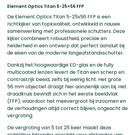
Element Optics Titan 5-25×56 FFP
De Element Optics Titan 5-25x56 FFP is een
richtkijker van topkwaliteit, ontwikkeld in nauwe
samenwerking met professionele schutters. Deze
kijker combineert robuustheid, precisie en
helderheid in een ontwerp dat perfect aansluit bij
de eisen van de moderne langeafstandsschutter.
Dankzij het hoogwaardige ED-glas en de fully
multicoated lenzen levert de Titan een scherp en
contrastrijk beeld, zelfs bij weinig licht. Het grote
56 mm objectief draagt hier aanzienlijk aan bij. Het
draadkruis bevindt zich in het eerste beeldvlak
(FFP), waardoor het meevergroot bij inzoomen en
de verhoudingen altijd correct blijven, ongeacht de
vergroting.
De vergroting van 5 tot 25 keer maakt deze
richtkijker bijzonder geschikt voor afstanden van