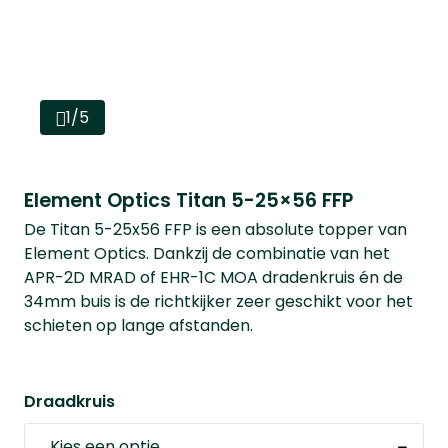
1/5
Element Optics Titan 5-25×56 FFP
De Titan 5-25x56 FFP is een absolute topper van
Element Optics. Dankzij de combinatie van het
APR-2D MRAD of EHR-1C MOA dradenkruis én de
34mm buis is de richtkijker zeer geschikt voor het
schieten op lange afstanden.
Draadkruis