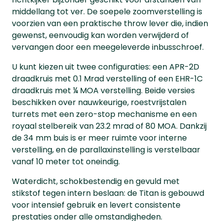
middellang tot ver. De soepele zoomverstelling is
voorzien van een praktische throw lever die, indien
gewenst, eenvoudig kan worden verwijderd of
vervangen door een meegeleverde inbusschroef.
U kunt kiezen uit twee configuraties: een APR-2D
draadkruis met 0.1 Mrad verstelling of een EHR-1C
draadkruis met ¼ MOA verstelling. Beide versies
beschikken over nauwkeurige, roestvrijstalen
turrets met een zero-stop mechanisme en een
royaal stelbereik van 23.2 mrad of 80 MOA. Dankzij
de 34 mm buis is er meer ruimte voor interne
verstelling, en de parallaxinstelling is verstelbaar
vanaf 10 meter tot oneindig.
Waterdicht, schokbestendig en gevuld met
stikstof tegen intern beslaan: de Titan is gebouwd
voor intensief gebruik en levert consistente
prestaties onder alle omstandigheden.