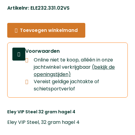
Artikelnr: ELE232.331.02VS
Toevoegen winkelmand
Voorwaarden
Online niet te koop, alléén in onze
jachtwinkel verkrijgbaar
(bekijk de
openingstijden)
Vereist geldige jachtakte of
schietsportverlof
Eley VIP Steel 32 gram hagel 4
Eley VIP Steel, 32 gram hagel 4