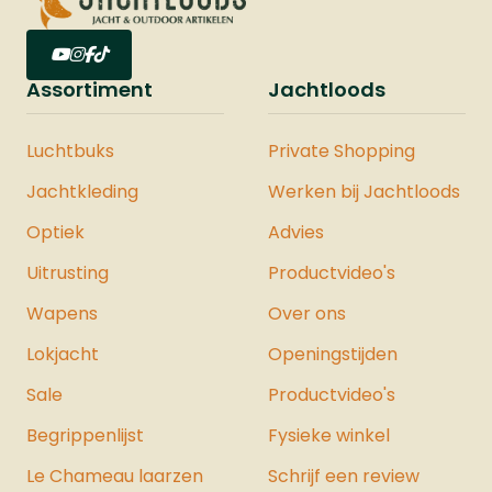
Assortiment
Jachtloods
Luchtbuks
Private Shopping
Jachtkleding
Werken bij Jachtloods
Optiek
Advies
Uitrusting
Productvideo's
Wapens
Over ons
Lokjacht
Openingstijden
Sale
Productvideo's
Begrippenlijst
Fysieke winkel
Le Chameau laarzen
Schrijf een review