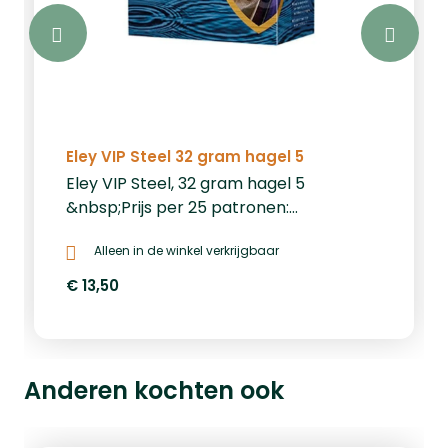
Eley VIP Steel 32 gram hagel 5
Eley VIP Steel, 32 gram hagel 5
&nbsp;Prijs per 25 patronen:
€13,50&nbsp;Prijs per 250 patronen:
Alleen in de winkel verkrijgbaar
€125
€ 13,50
Anderen kochten ook