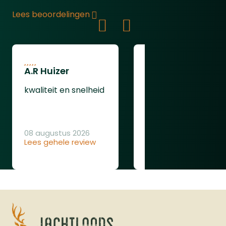
Lees beoordelingen
A.R Huizer
leendert van
oudenaarden
kwaliteit en snelheid
ging gewoon goed
08 augustus 2026
Lees gehele review
08 augustus 2026
Lees gehele review