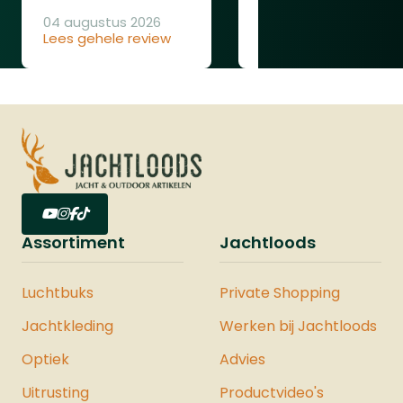
04 augustus 2026
Lees gehele review
04 augustus 2026
Lees gehele review
Assortiment
Jachtloods
Luchtbuks
Private Shopping
Jachtkleding
Werken bij Jachtloods
Optiek
Advies
Uitrusting
Productvideo's