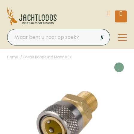
Home
Foster Koppeling Mannelijk