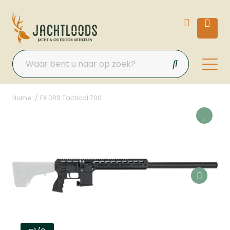
Home
FX DRS Tactical 700