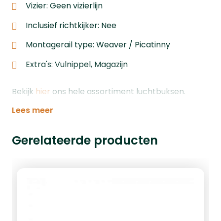
Vizier: Geen vizierlijn
Inclusief richtkijker: Nee
Montagerail type: Weaver / Picatinny
Extra's: Vulnippel, Magazijn
Bekijk
hier
ons hele assortiment luchtbuksen.
Lees meer
Gerelateerde producten