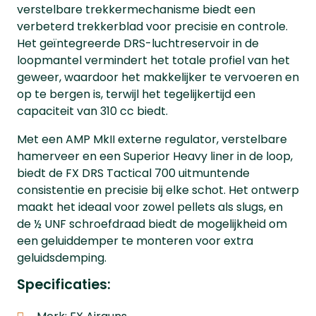
verstelbare trekkermechanisme biedt een
verbeterd trekkerblad voor precisie en controle.
Het geïntegreerde DRS-luchtreservoir in de
loopmantel vermindert het totale profiel van het
geweer, waardoor het makkelijker te vervoeren en
op te bergen is, terwijl het tegelijkertijd een
capaciteit van 310 cc biedt.
Met een AMP MkII externe regulator, verstelbare
hamerveer en een Superior Heavy liner in de loop,
biedt de FX DRS Tactical 700 uitmuntende
consistentie en precisie bij elke schot. Het ontwerp
maakt het ideaal voor zowel pellets als slugs, en
de ½ UNF schroefdraad biedt de mogelijkheid om
een geluiddemper te monteren voor extra
geluidsdemping.
Specificaties: