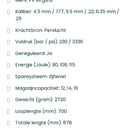
Merk: FX Airguns
Kaliber: 4.5 mm / .177, 5.5 mm / .22, 6.35 mm /
.25
Krachtbron: Perslucht
Vuldruk (bar / psi): 230 / 3336
Gereguleerd: Ja
Energie (Joule): 90, 106, 115
Spansysteem: Zijhevel
Magazijncapaciteit: 12, 14, 16
Gewicht (gram): 2720
Looplengte (mm): 700
Totale lengte (mm): 878