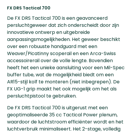
FX DRS Tactical 700
De FX DRS Tactical 700 is een geavanceerd
persluchtgeweer dat zich onderscheidt door zijn
innovatieve ontwerp en uitgebreide
aanpassingsmogelijkheden. Het geweer beschikt
over een robuuste handguard met een
Weaver/Picatinny scoperail en een Arca-Swiss
accessoirerail over de volle lengte. Bovendien
heeft het een unieke aansluiting voor een Mil-Spec
buffer tube, wat de mogelijkheid biedt om een
AR15-stijl kolf te monteren (niet inbegrepen). De
FX UG-1 grip maakt het ook mogelijk om het als
persluchtpistool te gebruiken.
De FX DRS Tactical 700 is uitgerust met een
geoptimaliseerde 35 cc Tactical Power plenum,
waardoor de luchtstroom efficiënter wordt en het
luchtverbruik minimaliseert. Het 2-stage, volledig