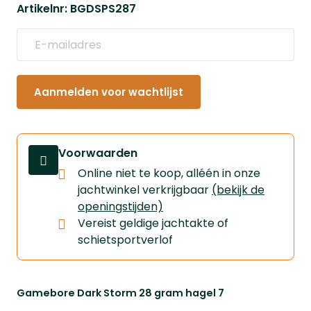
Artikelnr: BGDSPS287
Aanmelden voor wachtlijst
Voorwaarden
Online niet te koop, alléén in onze
jachtwinkel verkrijgbaar
(bekijk de
openingstijden)
Vereist geldige jachtakte of
schietsportverlof
Gamebore Dark Storm 28 gram hagel 7