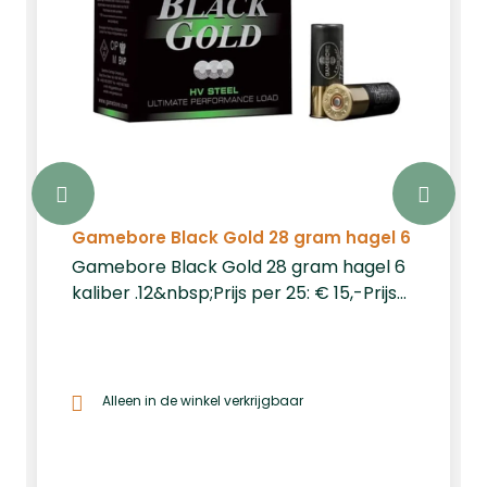
Gamebore Black Gold 28 gram hagel 6
Gamebore Black Gold 28 gram hagel 6
kaliber .12&nbsp;Prijs per 25: € 15,-Prijs
per 250: € 130Prijs per 1000: € 520,-
Alleen in de winkel verkrijgbaar