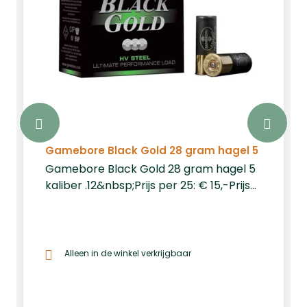
Gamebore Black Gold 28 gram hagel 5
Gamebore Black Gold 28 gram hagel 5
kaliber .12&nbsp;Prijs per 25: € 15,-Prijs
per 250: € 130,-Prijs per 1000: € 520,-
Alleen in de winkel verkrijgbaar