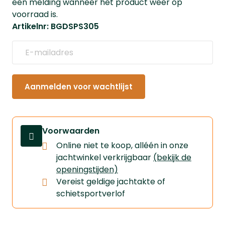
een melding wanneer het product weer op
voorraad is.
Artikelnr: BGDSPS305
Aanmelden voor wachtlijst
Voorwaarden
Online niet te koop, alléén in onze
jachtwinkel verkrijgbaar
(bekijk de
openingstijden)
Vereist geldige jachtakte of
schietsportverlof