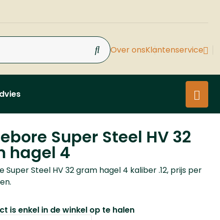
Over ons
Klantenservice
dvies
bore Super Steel HV 32
 hagel 4
Super Steel HV 32 gram hagel 4 kaliber .12, prijs per
nen.
t is enkel in de winkel op te halen