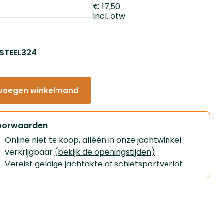
€ 17,50
Incl. btw
: STEEL324
voegen winkelmand
oorwaarden
Online niet te koop, alléén in onze jachtwinkel
verkrijgbaar
(bekijk de openingstijden)
Vereist geldige jachtakte of schietsportverlof