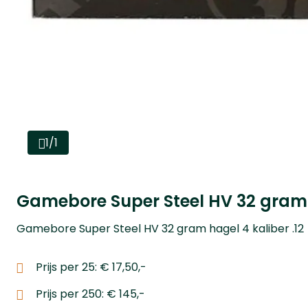
1/1
Gamebore Super Steel HV 32 gram
Gamebore Super Steel HV 32 gram hagel 4 kaliber .12
Prijs per 25: € 17,50,-
Prijs per 250: € 145,-