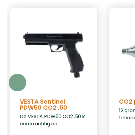
VESTA Sentinel
CO2 
PDW50 CO2 .50
12 gra
De VESTA PDW50 CO2 .50 is
Umare
een krachtig en
betrouwbaar pistool,