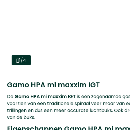
1/4
Gamo HPA mi maxxim IGT
De
Gamo HPA mi maxxim IGT
is een zogenaamde gasr
voorzien van een traditionele spiraal veer maar van ee
trillingen en dus een meer accurate luchtbuks. Ook dr
van de buks.
Eigenschappen Gamo HPA mi maxx