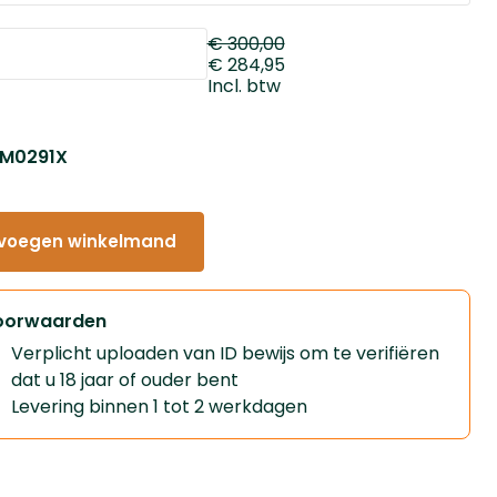
€ 300,00
€ 284,95
Incl. btw
: M0291X
voegen winkelmand
oorwaarden
Verplicht uploaden van ID bewijs om te verifiëren
dat u 18 jaar of ouder bent
Levering binnen 1 tot 2 werkdagen