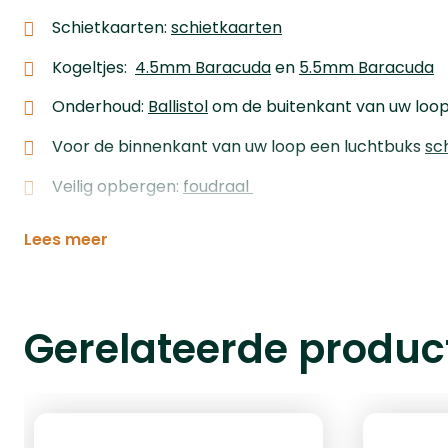
Schietkaarten:
schietkaarten
Kogeltjes:
4.5mm Baracuda
en
5.5mm Baracuda
Onderhoud:
Ballistol
om de buitenkant van uw loop 
Voor de binnenkant van uw loop een luchtbuks
sc
Veilig opbergen:
foudraal
Lees meer
Gerelateerde produc