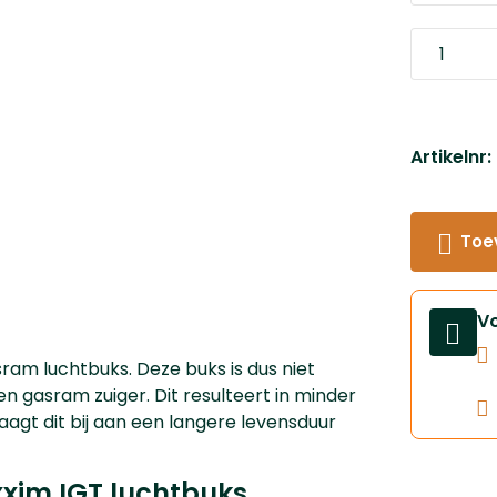
Artikelnr
Toe
V
am luchtbuks. Deze buks is dus niet
n gasram zuiger. Dit resulteert in minder
aagt dit bij aan een langere levensduur
im IGT luchtbuks