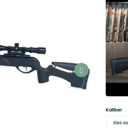
Kaliber