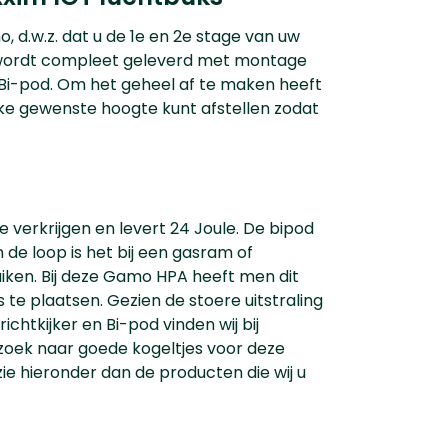
 d.w.z. dat u de 1e en 2e stage van uw
ks wordt compleet geleverd met montage
de Bi-pod. Om het geheel af te maken heeft
ke gewenste hoogte kunt afstellen zodat
 verkrijgen en levert 24 Joule. De bipod
de loop is het bij een gasram of
iken. Bij deze Gamo HPA heeft men dit
 te plaatsen. Gezien de stoere uitstraling
chtkijker en Bi-pod vinden wij bij
zoek naar goede kogeltjes voor deze
e hieronder dan de producten die wij u