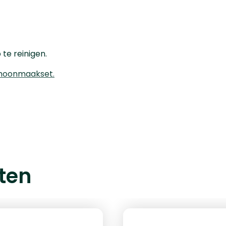
te reinigen.
hoonmaakset.
ten