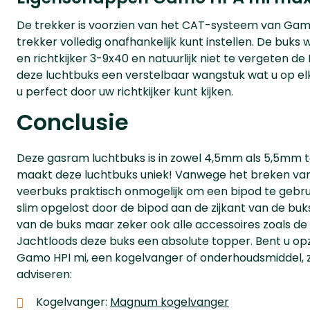
De trekker is voorzien van het CAT-systeem van Gamo,
trekker volledig onafhankelijk kunt instellen. De bu
en richtkijker 3-9x40 en natuurlijk niet te vergeten 
deze luchtbuks een verstelbaar wangstuk wat u op el
u perfect door uw richtkijker kunt kijken.
Conclusie
Deze gasram luchtbuks is in zowel 4,5mm als 5,5mm te
maakt deze luchtbuks uniek! Vanwege het breken van 
veerbuks praktisch onmogelijk om een bipod te gebru
slim opgelost door de bipod aan de zijkant van de buks
van de buks maar zeker ook alle accessoires zoals de ri
Jachtloods deze buks een absolute topper. Bent u op
Gamo HPI mi, een kogelvanger of onderhoudsmiddel, zi
adviseren:
Kogelvanger:
Magnum kogelvanger