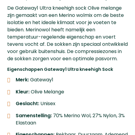
De Gateway1 Ultra kneehigh sock Olive melange
zijn gemaakt van een Merino wolmix om de beste
isolatie en het ideale klimaat voor je voeten te
bieden. Merinowol heeft namelijk een
temperatuur-regelende eigenschap en voert
tevens vocht af. De sokken zijn speciaal ontwikkeld
voor gebruik buitenshuis. De compressiezones in
de sokken zorgen voor een optimale pasvorm.
Eigenschappen Gateway1 Ultra kneehigh Sock
Merk:
Gateway1
Kleur:
Olive Melange
Geslacht:
Unisex
Samenstelling:
70% Merino Wol, 27% Nylon, 3%
Elastaan
Eigenschappen:
Rekbaar, Duurzaam, Ademend