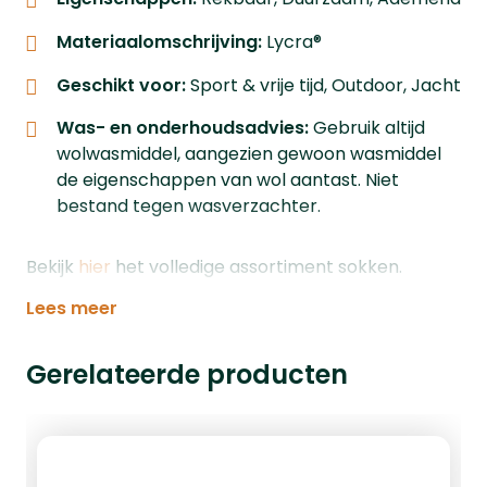
Materiaalomschrijving:
Lycra®
Geschikt voor:
Sport & vrije tijd, Outdoor, Jacht
Was- en onderhoudsadvies:
Gebruik altijd
wolwasmiddel, aangezien gewoon wasmiddel
de eigenschappen van wol aantast. Niet
bestand tegen wasverzachter.
Bekijk
hier
het volledige assortiment sokken.
Lees meer
Gerelateerde producten