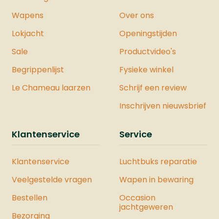
Wapens
Over ons
Lokjacht
Openingstijden
Sale
Productvideo's
Begrippenlijst
Fysieke winkel
Le Chameau laarzen
Schrijf een review
Inschrijven nieuwsbrief
Klantenservice
Service
Klantenservice
Luchtbuks reparatie
Veelgestelde vragen
Wapen in bewaring
Bestellen
Occasion
jachtgeweren
Bezorging