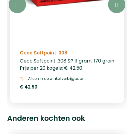
Geco Softpoint .308
Geco Softpoint .308 SP 11 gram, 170 grain
Prijs per 20 kogels: € 42,50
Alleen in de winkel verkrijgbaar
€ 42,50
Anderen kochten ook