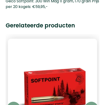
Geco Softpoint .300 Win Mag 11 gram, 170 grain Prijs
per 20 kogels: €59,95,-
Gerelateerde producten