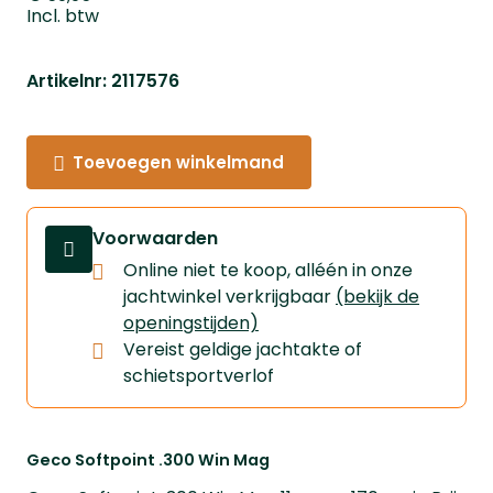
Incl. btw
Artikelnr: 2117576
Toevoegen winkelmand
Voorwaarden
Online niet te koop, alléén in onze
jachtwinkel verkrijgbaar
(bekijk de
openingstijden)
Vereist geldige jachtakte of
schietsportverlof
Geco Softpoint .300 Win Mag