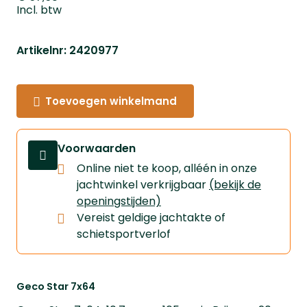
Incl. btw
Artikelnr: 2420977
Toevoegen winkelmand
Voorwaarden
Online niet te koop, alléén in onze
jachtwinkel verkrijgbaar
(bekijk de
openingstijden)
Vereist geldige jachtakte of
schietsportverlof
Geco Star 7x64