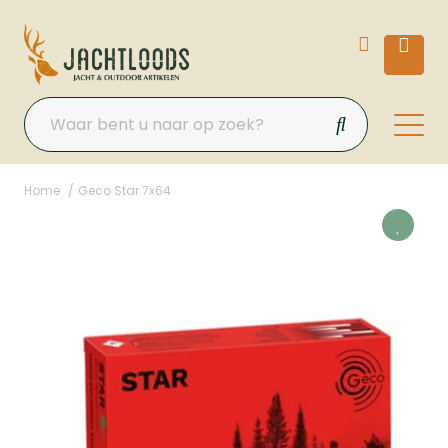
Home
Geco Star 7x64