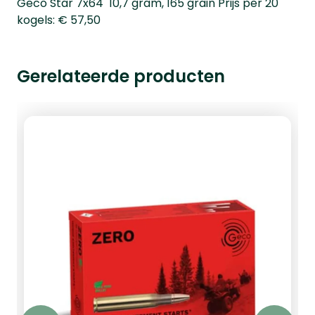
Geco Star 7x64 10,7 gram, 165 grain Prijs per 20
kogels: € 57,50
Gerelateerde producten