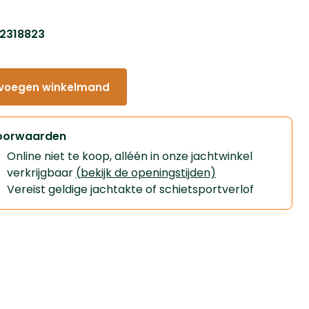
: 2318823
voegen winkelmand
oorwaarden
Online niet te koop, alléén in onze jachtwinkel
verkrijgbaar
(bekijk de openingstijden)
Vereist geldige jachtakte of schietsportverlof