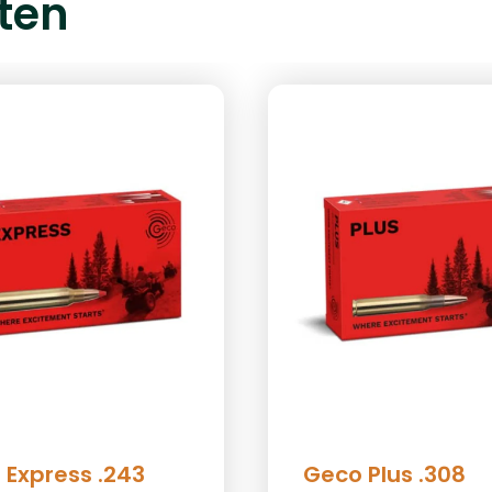
ten
 Express .243
Geco Plus .308