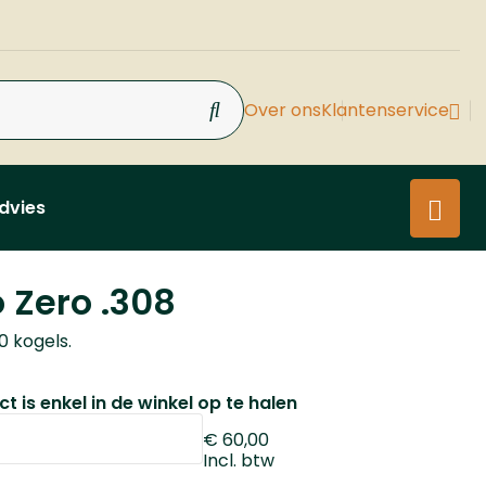
Over ons
Klantenservice
dvies
 Zero .308
20 kogels.
t is enkel in de winkel op te halen
€ 60,00
Incl. btw