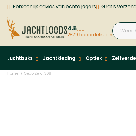
Persoonlijk advies van echte jagers
Gratis verzend
4.8
2879 beoordelingen
Luchtbuks
Jachtkleding
Optiek
Zelfverde
Home
Geco Zero .308