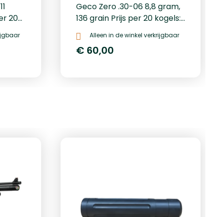
11
Geco Zero .30-06 8,8 gram,
er 20
136 grain Prijs per 20 kogels:
€ 71,-
rijgbaar
Alleen in de winkel verkrijgbaar
€ 60,00