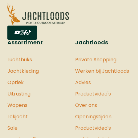
Assortiment
Jachtloods
Luchtbuks
Private Shopping
Jachtkleding
Werken bij Jachtloods
Optiek
Advies
Uitrusting
Productvideo's
Wapens
Over ons
Lokjacht
Openingstijden
Sale
Productvideo's