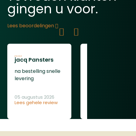
gingen u voor.
Lees beoordelingen
jacq Pansters
Henk Van den
Heuvel
na bestelling snelle
Was goed
levering
05 augustus 2026
Lees gehele review
04 augustus 2026
Lees gehele review