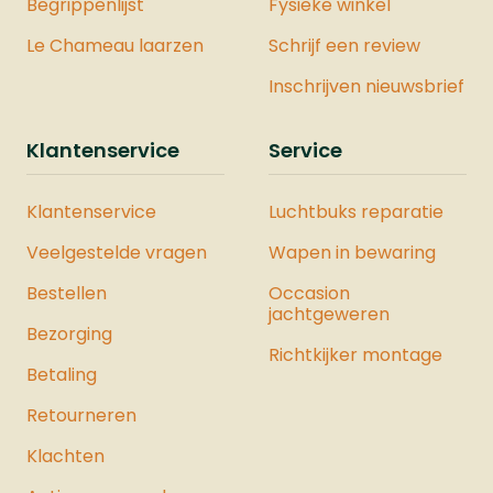
Begrippenlijst
Fysieke winkel
Le Chameau laarzen
Schrijf een review
Inschrijven nieuwsbrief
Klantenservice
Service
Klantenservice
Luchtbuks reparatie
Veelgestelde vragen
Wapen in bewaring
Bestellen
Occasion
jachtgeweren
Bezorging
Richtkijker montage
Betaling
Retourneren
Klachten