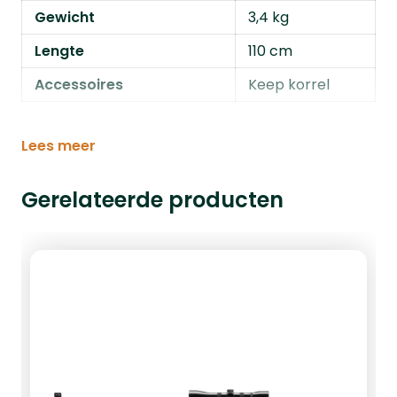
Gewicht
3,4 kg
Lengte
110 cm
Accessoires
Keep korrel
Lees meer
Gerelateerde producten