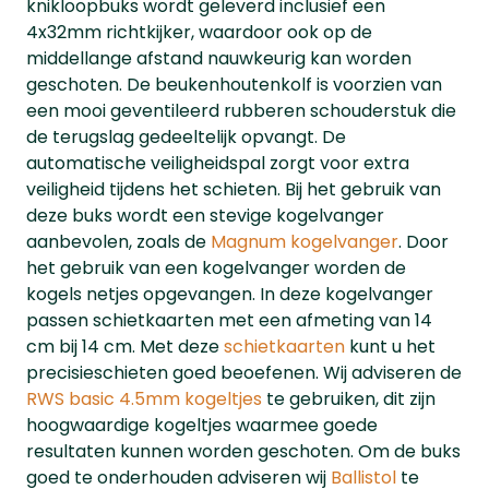
knikloopbuks wordt geleverd inclusief een
4x32mm richtkijker, waardoor ook op de
middellange afstand nauwkeurig kan worden
geschoten. De beukenhoutenkolf is voorzien van
een mooi geventileerd rubberen schouderstuk die
de terugslag gedeeltelijk opvangt. De
automatische veiligheidspal zorgt voor extra
veiligheid tijdens het schieten. Bij het gebruik van
deze buks wordt een stevige kogelvanger
aanbevolen, zoals de
Magnum kogelvanger
. Door
het gebruik van een kogelvanger worden de
kogels netjes opgevangen. In deze kogelvanger
passen schietkaarten met een afmeting van 14
cm bij 14 cm. Met deze
schietkaarten
kunt u het
precisieschieten goed beoefenen. Wij adviseren de
RWS basic 4.5mm kogeltjes
te gebruiken, dit zijn
hoogwaardige kogeltjes waarmee goede
resultaten kunnen worden geschoten. Om de buks
goed te onderhouden adviseren wij
Ballistol
te