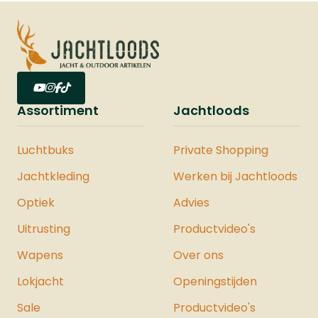
Assortiment
Jachtloods
Luchtbuks
Private Shopping
Jachtkleding
Werken bij Jachtloods
Optiek
Advies
Uitrusting
Productvideo's
Wapens
Over ons
Lokjacht
Openingstijden
Sale
Productvideo's