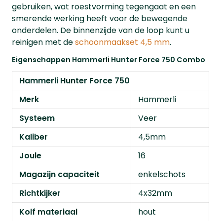
gebruiken, wat roestvorming tegengaat en een
smerende werking heeft voor de bewegende
onderdelen. De binnenzijde van de loop kunt u
reinigen met de
schoonmaakset 4,5 mm
.
Eigenschappen Hammerli Hunter Force 750 Combo
Hammerli Hunter Force 750
Merk
Hammerli
Systeem
Veer
Kaliber
4,5mm
Joule
16
Magazijn capaciteit
enkelschots
Richtkijker
4x32mm
Kolf materiaal
hout