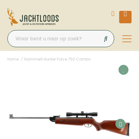
Home
Hammerli Hunter Force 750 Combo