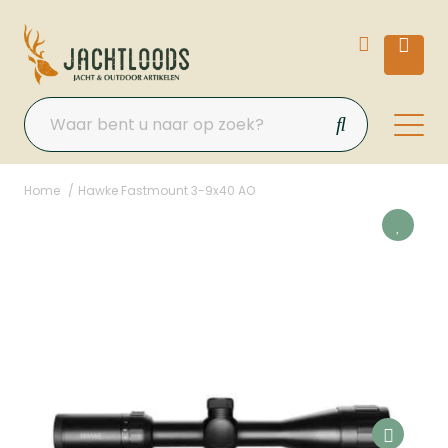
Home
Hawke Fastmount 3-9x40 AO