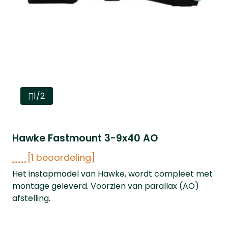
1/2
Hawke Fastmount 3-9x40 AO
[1 beoordeling]
Het instapmodel van Hawke, wordt compleet met
montage geleverd. Voorzien van parallax (AO)
afstelling.