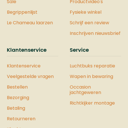
Sale
Productvideo's
Begrippenlijst
Fysieke winkel
Le Chameau laarzen
Schrijf een review
Inschrijven nieuwsbrief
Klantenservice
Service
Klantenservice
Luchtbuks reparatie
Veelgestelde vragen
Wapen in bewaring
Bestellen
Occasion
jachtgeweren
Bezorging
Richtkijker montage
Betaling
Retourneren