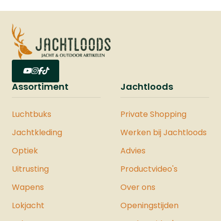
Assortiment
Jachtloods
Luchtbuks
Private Shopping
Jachtkleding
Werken bij Jachtloods
Optiek
Advies
Uitrusting
Productvideo's
Wapens
Over ons
Lokjacht
Openingstijden