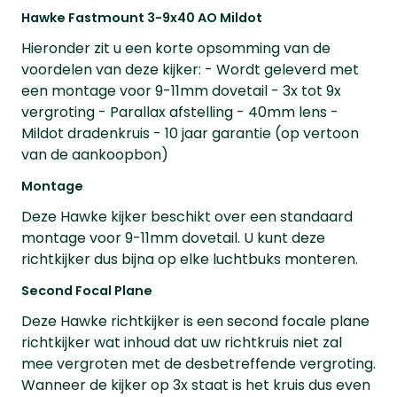
Hawke Fastmount 3-9x40 AO Mildot
Hieronder zit u een korte opsomming van de
voordelen van deze kijker: - Wordt geleverd met
een montage voor 9-11mm dovetail - 3x tot 9x
vergroting - Parallax afstelling - 40mm lens -
Mildot dradenkruis - 10 jaar garantie (op vertoon
van de aankoopbon)
Montage
Deze Hawke kijker beschikt over een standaard
montage voor 9-11mm dovetail. U kunt deze
richtkijker dus bijna op elke luchtbuks monteren.
Second Focal Plane
Deze Hawke richtkijker is een second focale plane
richtkijker wat inhoud dat uw richtkruis niet zal
mee vergroten met de desbetreffende vergroting.
Wanneer de kijker op 3x staat is het kruis dus even