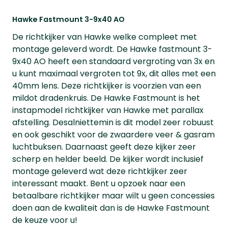
Hawke Fastmount 3-9x40 AO
De richtkijker van Hawke welke compleet met
montage geleverd wordt. De Hawke fastmount 3-
9x40 AO heeft een standaard vergroting van 3x en
u kunt maximaal vergroten tot 9x, dit alles met een
40mm lens. Deze richtkijker is voorzien van een
mildot dradenkruis. De Hawke Fastmount is het
instapmodel richtkijker van Hawke met parallax
afstelling. Desalniettemin is dit model zeer robuust
en ook geschikt voor de zwaardere veer & gasram
luchtbuksen. Daarnaast geeft deze kijker zeer
scherp en helder beeld. De kijker wordt inclusief
montage geleverd wat deze richtkijker zeer
interessant maakt. Bent u opzoek naar een
betaalbare richtkijker maar wilt u geen concessies
doen aan de kwaliteit dan is de Hawke Fastmount
de keuze voor u!